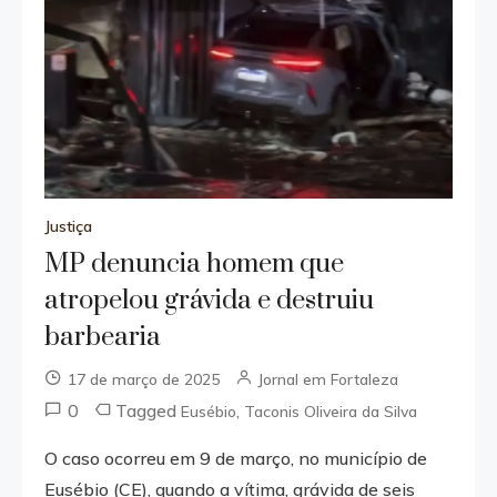
Justiça
MP denuncia homem que
atropelou grávida e destruiu
barbearia
17 de março de 2025
Jornal em Fortaleza
0
Tagged
,
Eusébio
Taconis Oliveira da Silva
O caso ocorreu em 9 de março, no município de
Eusébio (CE), quando a vítima, grávida de seis