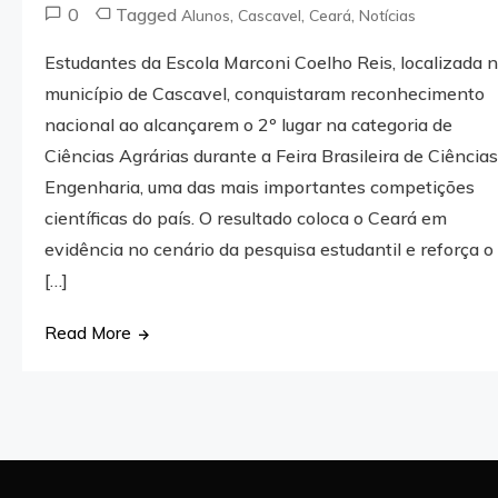
0
Tagged
,
,
,
Alunos
Cascavel
Ceará
Notícias
Estudantes da Escola Marconi Coelho Reis, localizada 
município de Cascavel, conquistaram reconhecimento
nacional ao alcançarem o 2º lugar na categoria de
Ciências Agrárias durante a Feira Brasileira de Ciências
Engenharia, uma das mais importantes competições
científicas do país. O resultado coloca o Ceará em
evidência no cenário da pesquisa estudantil e reforça o
[…]
Read More