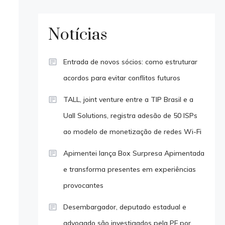
Notícias
Entrada de novos sócios: como estruturar
acordos para evitar conflitos futuros
TALL, joint venture entre a TIP Brasil e a
Uall Solutions, registra adesão de 50 ISPs
ao modelo de monetização de redes Wi-Fi
Apimentei lança Box Surpresa Apimentada
e transforma presentes em experiências
provocantes
Desembargador, deputado estadual e
advogado são investigados pela PF por