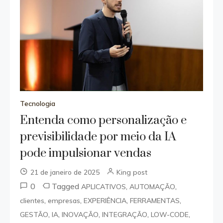
Tecnologia
Entenda como personalização e
previsibilidade por meio da IA
pode impulsionar vendas
21 de janeiro de 2025
King post
0
Tagged
,
,
APLICATIVOS
AUTOMAÇÃO
,
,
,
,
clientes
empresas
EXPERIÊNCIA
FERRAMENTAS
,
,
,
,
,
GESTÃO
IA
INOVAÇÃO
INTEGRAÇÃO
LOW-CODE