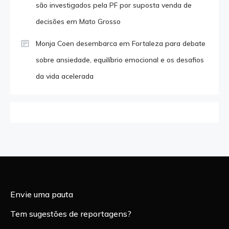
são investigados pela PF por suposta venda de
decisões em Mato Grosso
Monja Coen desembarca em Fortaleza para debate
sobre ansiedade, equilíbrio emocional e os desafios
da vida acelerada
Envie uma pauta
Tem sugestões de reportagens?