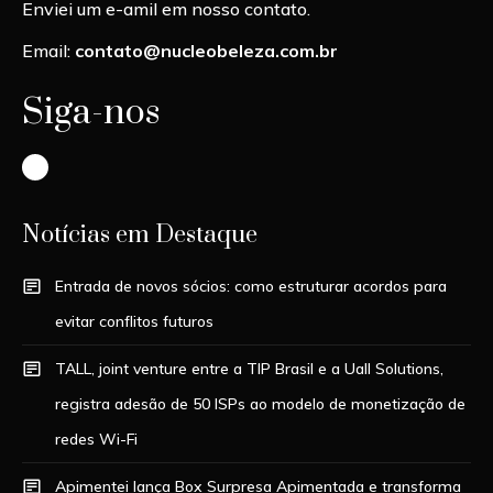
Enviei um e-amil em nosso contato.
Email:
contato@nucleobeleza.com.br
Siga-nos
Instagram
Notícias em Destaque
Entrada de novos sócios: como estruturar acordos para
evitar conflitos futuros
TALL, joint venture entre a TIP Brasil e a Uall Solutions,
registra adesão de 50 ISPs ao modelo de monetização de
redes Wi-Fi
Apimentei lança Box Surpresa Apimentada e transforma