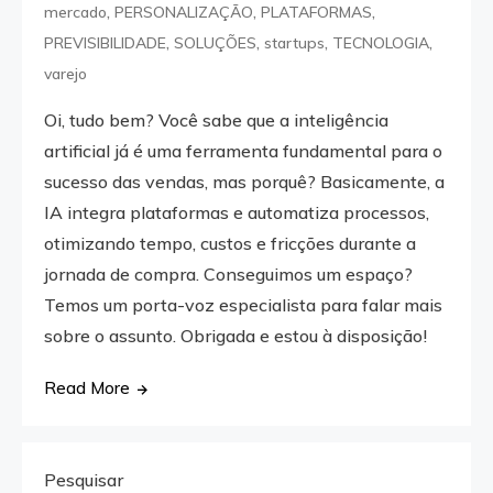
,
,
,
mercado
PERSONALIZAÇÃO
PLATAFORMAS
,
,
,
,
PREVISIBILIDADE
SOLUÇÕES
startups
TECNOLOGIA
varejo
Oi, tudo bem? Você sabe que a inteligência
artificial já é uma ferramenta fundamental para o
sucesso das vendas, mas porquê? Basicamente, a
IA integra plataformas e automatiza processos,
otimizando tempo, custos e fricções durante a
jornada de compra. Conseguimos um espaço?
Temos um porta-voz especialista para falar mais
sobre o assunto. Obrigada e estou à disposição!
Read More
Pesquisar