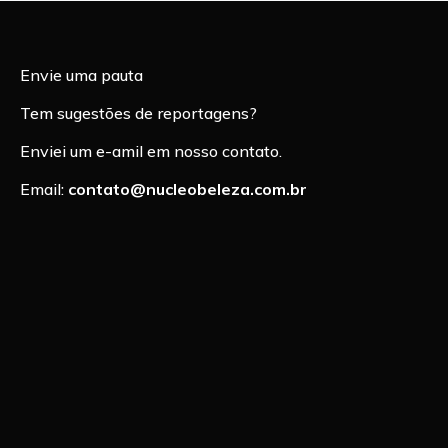
Envie uma pauta
Tem sugestões de reportagens?
Enviei um e-amil em nosso contato.
Email:
contato@nucleobeleza.com.br