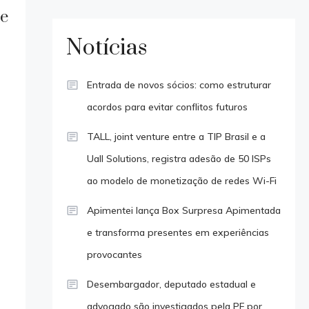
 e
Notícias
Entrada de novos sócios: como estruturar
acordos para evitar conflitos futuros
TALL, joint venture entre a TIP Brasil e a
Uall Solutions, registra adesão de 50 ISPs
ao modelo de monetização de redes Wi-Fi
Apimentei lança Box Surpresa Apimentada
e transforma presentes em experiências
provocantes
Desembargador, deputado estadual e
advogado são investigados pela PF por