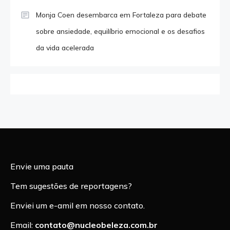
Monja Coen desembarca em Fortaleza para debate
sobre ansiedade, equilíbrio emocional e os desafios
da vida acelerada
Envie uma pauta
Tem sugestões de reportagens?
Enviei um e-amil em nosso contato.
Email:
contato@nucleobeleza.com.br