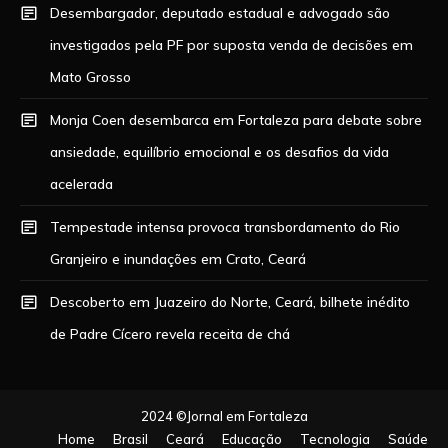
Desembargador, deputado estadual e advogado são
investigados pela PF por suposta venda de decisões em
Mato Grosso
Monja Coen desembarca em Fortaleza para debate sobre
ansiedade, equilíbrio emocional e os desafios da vida
acelerada
Tempestade intensa provoca transbordamento do Rio
Granjeiro e inundações em Crato, Ceará
Descoberto em Juazeiro do Norte, Ceará, bilhete inédito
de Padre Cícero revela receita de chá
2024 ©Jornal em Fortaleza
Home
Brasil
Ceará
Educação
Tecnologia
Saúde