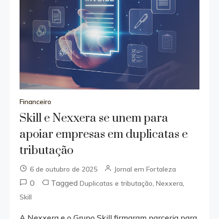
Financeiro
Skill e Nexxera se unem para
apoiar empresas em duplicatas e
tributação
6 de outubro de 2025
Jornal em Fortaleza
0
Tagged
,
,
Duplicatas e tributação
Nexxera
Skill
A Nexxera e o Grupo Skill firmaram parceria para