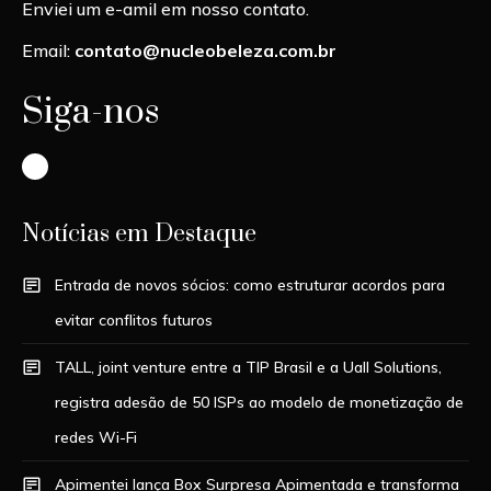
Enviei um e-amil em nosso contato.
Email:
contato@nucleobeleza.com.br
Siga-nos
Instagram
Notícias em Destaque
Entrada de novos sócios: como estruturar acordos para
evitar conflitos futuros
TALL, joint venture entre a TIP Brasil e a Uall Solutions,
registra adesão de 50 ISPs ao modelo de monetização de
redes Wi-Fi
Apimentei lança Box Surpresa Apimentada e transforma