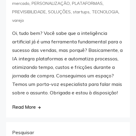
,
,
,
mercado
PERSONALIZAÇÃO
PLATAFORMAS
,
,
,
,
PREVISIBILIDADE
SOLUÇÕES
startups
TECNOLOGIA
varejo
Oi, tudo bem? Você sabe que a inteligência
artificial já é uma ferramenta fundamental para o
sucesso das vendas, mas porquê? Basicamente, a
IA integra plataformas e automatiza processos,
otimizando tempo, custos e fricções durante a
jornada de compra. Conseguimos um espaço?
Temos um porta-voz especialista para falar mais
sobre o assunto. Obrigada e estou à disposição!
Read More
Pesquisar