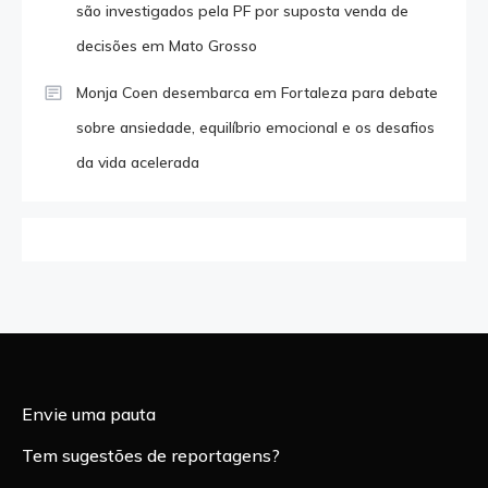
são investigados pela PF por suposta venda de
decisões em Mato Grosso
Monja Coen desembarca em Fortaleza para debate
sobre ansiedade, equilíbrio emocional e os desafios
da vida acelerada
Envie uma pauta
Tem sugestões de reportagens?