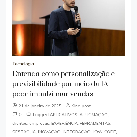
Tecnologia
Entenda como personalização e
previsibilidade por meio da IA
pode impulsionar vendas
21 de janeiro de 2025
King post
0
Tagged
,
,
APLICATIVOS
AUTOMAÇÃO
,
,
,
,
clientes
empresas
EXPERIÊNCIA
FERRAMENTAS
,
,
,
,
,
GESTÃO
IA
INOVAÇÃO
INTEGRAÇÃO
LOW-CODE