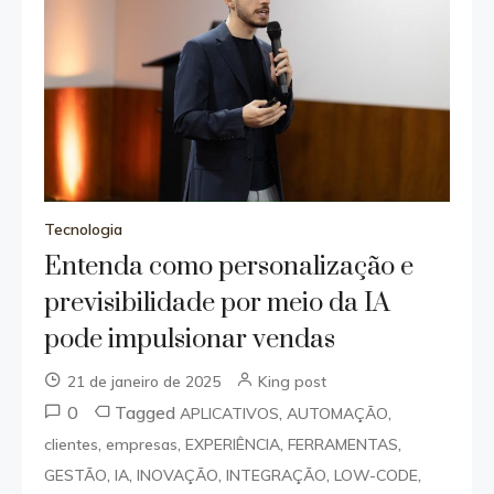
Tecnologia
Entenda como personalização e
previsibilidade por meio da IA
pode impulsionar vendas
21 de janeiro de 2025
King post
0
Tagged
,
,
APLICATIVOS
AUTOMAÇÃO
,
,
,
,
clientes
empresas
EXPERIÊNCIA
FERRAMENTAS
,
,
,
,
,
GESTÃO
IA
INOVAÇÃO
INTEGRAÇÃO
LOW-CODE