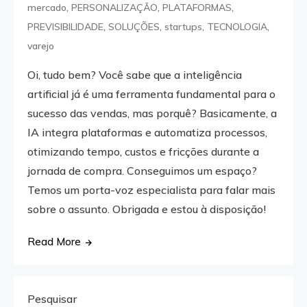
,
,
,
mercado
PERSONALIZAÇÃO
PLATAFORMAS
,
,
,
,
PREVISIBILIDADE
SOLUÇÕES
startups
TECNOLOGIA
varejo
Oi, tudo bem? Você sabe que a inteligência
artificial já é uma ferramenta fundamental para o
sucesso das vendas, mas porquê? Basicamente, a
IA integra plataformas e automatiza processos,
otimizando tempo, custos e fricções durante a
jornada de compra. Conseguimos um espaço?
Temos um porta-voz especialista para falar mais
sobre o assunto. Obrigada e estou à disposição!
Read More
Pesquisar