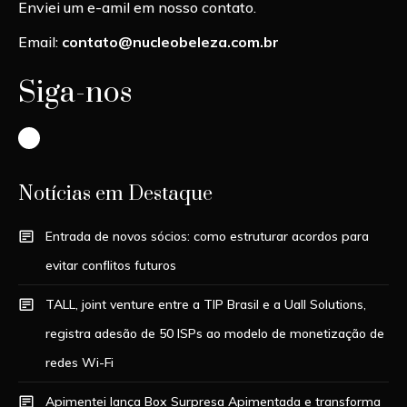
Enviei um e-amil em nosso contato.
Email:
contato@nucleobeleza.com.br
Siga-nos
Instagram
Notícias em Destaque
Entrada de novos sócios: como estruturar acordos para
evitar conflitos futuros
TALL, joint venture entre a TIP Brasil e a Uall Solutions,
registra adesão de 50 ISPs ao modelo de monetização de
redes Wi-Fi
Apimentei lança Box Surpresa Apimentada e transforma