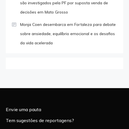
são investigados pela PF por suposta venda de
decisões em Mato Grosso
Monja Coen desembarca em Fortaleza para debate
sobre ansiedade, equilíbrio emocional e os desafios
da vida acelerada
Envie uma pauta
Tem sugestões de reportagens?