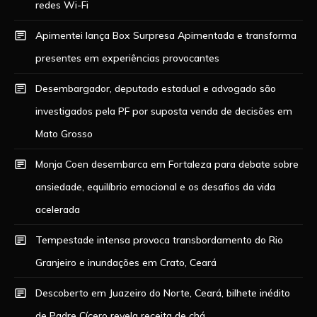
redes Wi-Fi
Apimentei lança Box Surpresa Apimentada e transforma
presentes em experiências provocantes
Desembargador, deputado estadual e advogado são
investigados pela PF por suposta venda de decisões em
Mato Grosso
Monja Coen desembarca em Fortaleza para debate sobre
ansiedade, equilíbrio emocional e os desafios da vida
acelerada
Tempestade intensa provoca transbordamento do Rio
Granjeiro e inundações em Crato, Ceará
Descoberto em Juazeiro do Norte, Ceará, bilhete inédito
de Padre Cícero revela receita de chá