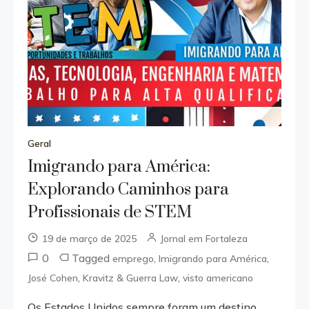
Geral
Imigrando para América:
Explorando Caminhos para
Profissionais de STEM
19 de março de 2025
Jornal em Fortaleza
0
Tagged
,
,
emprego
Imigrando para América
,
,
José Cohen
Kravitz & Guerra Law
visto americano
Os Estados Unidos sempre foram um destino