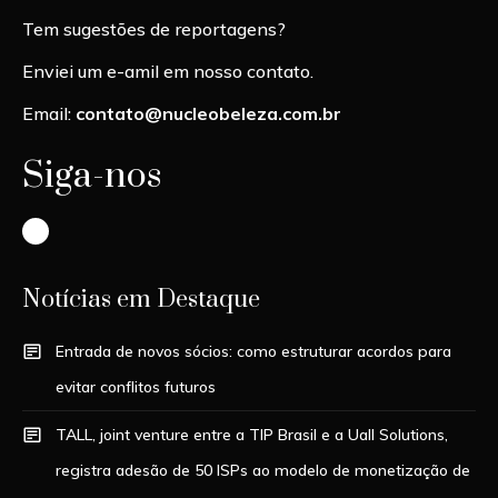
Tem sugestões de reportagens?
Enviei um e-amil em nosso contato.
Email:
contato@nucleobeleza.com.br
Siga-nos
Instagram
Notícias em Destaque
Entrada de novos sócios: como estruturar acordos para
evitar conflitos futuros
TALL, joint venture entre a TIP Brasil e a Uall Solutions,
registra adesão de 50 ISPs ao modelo de monetização de