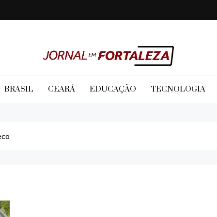
Jornal em Fortaleza
BRASIL
CEARÁ
EDUCAÇÃO
TECNOLOGIA
eco