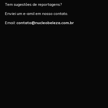
Tem sugestões de reportagens?
Enviei um e-amil em nosso contato.
Email:
contato@nucleobeleza.com.br