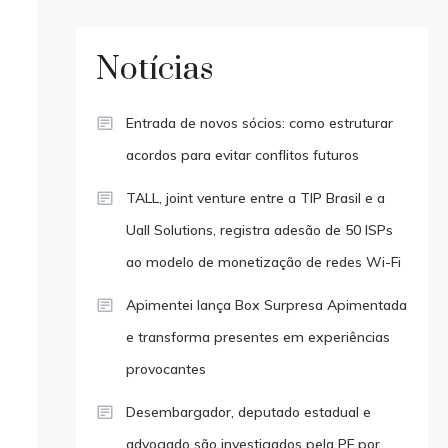
Notícias
Entrada de novos sócios: como estruturar
acordos para evitar conflitos futuros
TALL, joint venture entre a TIP Brasil e a
Uall Solutions, registra adesão de 50 ISPs
ao modelo de monetização de redes Wi-Fi
Apimentei lança Box Surpresa Apimentada
e transforma presentes em experiências
provocantes
Desembargador, deputado estadual e
advogado são investigados pela PF por