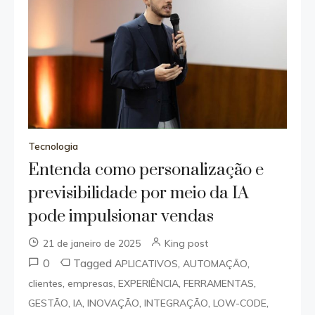
Tecnologia
Entenda como personalização e
previsibilidade por meio da IA
pode impulsionar vendas
21 de janeiro de 2025
King post
0
Tagged
,
,
APLICATIVOS
AUTOMAÇÃO
,
,
,
,
clientes
empresas
EXPERIÊNCIA
FERRAMENTAS
,
,
,
,
,
GESTÃO
IA
INOVAÇÃO
INTEGRAÇÃO
LOW-CODE