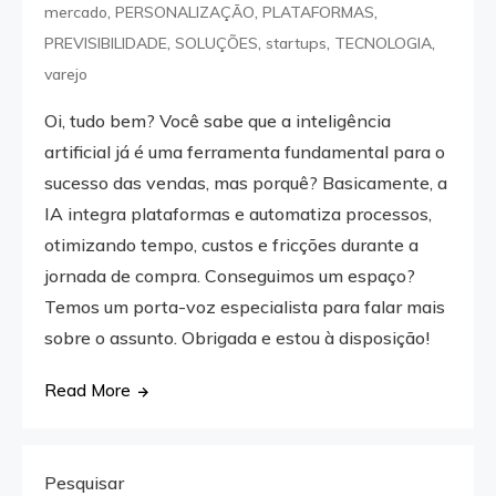
,
,
,
mercado
PERSONALIZAÇÃO
PLATAFORMAS
,
,
,
,
PREVISIBILIDADE
SOLUÇÕES
startups
TECNOLOGIA
varejo
Oi, tudo bem? Você sabe que a inteligência
artificial já é uma ferramenta fundamental para o
sucesso das vendas, mas porquê? Basicamente, a
IA integra plataformas e automatiza processos,
otimizando tempo, custos e fricções durante a
jornada de compra. Conseguimos um espaço?
Temos um porta-voz especialista para falar mais
sobre o assunto. Obrigada e estou à disposição!
Read More
Pesquisar