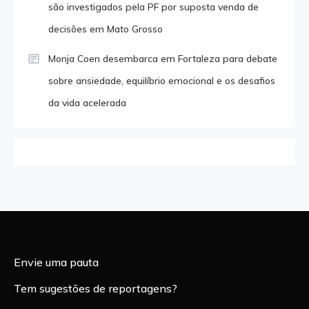
são investigados pela PF por suposta venda de
decisões em Mato Grosso
Monja Coen desembarca em Fortaleza para debate
sobre ansiedade, equilíbrio emocional e os desafios
da vida acelerada
Envie uma pauta
Tem sugestões de reportagens?