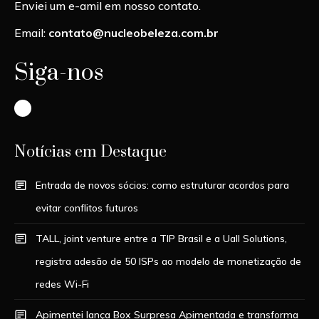
Enviei um e-amil em nosso contato.
Email:
contato@nucleobeleza.com.br
Siga-nos
Instagram
Notícias em Destaque
Entrada de novos sócios: como estruturar acordos para
evitar conflitos futuros
TALL, joint venture entre a TIP Brasil e a Uall Solutions,
registra adesão de 50 ISPs ao modelo de monetização de
redes Wi-Fi
Apimentei lança Box Surpresa Apimentada e transforma