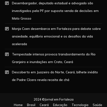
Desembargador, deputado estadual e advogado são
investigados pela PF por suposta venda de decisões em
Mato Grosso
Monja Coen desembarca em Fortaleza para debate sobre
ansiedade, equilíbrio emocional e os desafios da vida
acelerada
Tempestade intensa provoca transbordamento do Rio
Granjeiro e inundações em Crato, Ceará
Descoberto em Juazeiro do Norte, Ceará, bilhete inédito
de Padre Cícero revela receita de chá
2024 ©Jornal em Fortaleza
Home
Brasil
Ceará
Educação
Tecnologia
Saúde