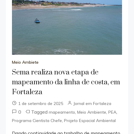
Meio Ambiete
Sema realiza nova etapa de
mapeamento da linha de costa, em
Fortaleza
1 de setembro de 2025
Jornal em Fortaleza
0
Tagged
,
,
,
mapeamento
Meio Ambiente
PEA
,
Programa Cientista Chefe
Projeto Espacial Ambiental
Dando continuidade ao trabalho de mapeamento