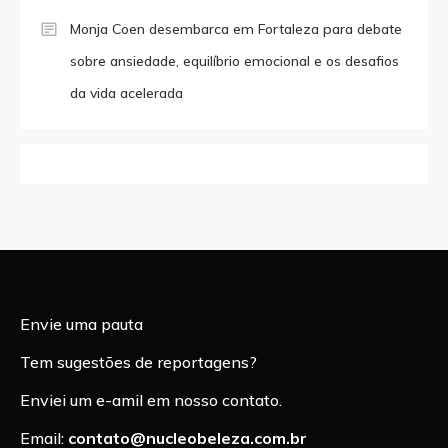
Monja Coen desembarca em Fortaleza para debate
sobre ansiedade, equilíbrio emocional e os desafios
da vida acelerada
Envie uma pauta
Tem sugestões de reportagens?
Enviei um e-amil em nosso contato.
Email:
contato@nucleobeleza.com.br