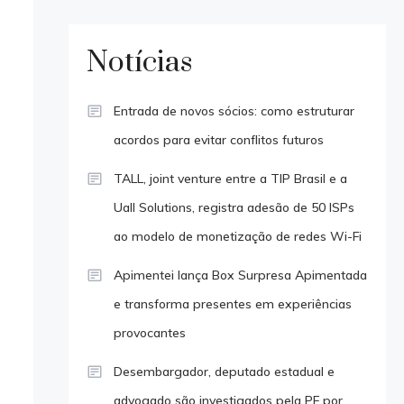
Notícias
Entrada de novos sócios: como estruturar
acordos para evitar conflitos futuros
TALL, joint venture entre a TIP Brasil e a
Uall Solutions, registra adesão de 50 ISPs
ao modelo de monetização de redes Wi-Fi
Apimentei lança Box Surpresa Apimentada
e transforma presentes em experiências
provocantes
Desembargador, deputado estadual e
advogado são investigados pela PF por