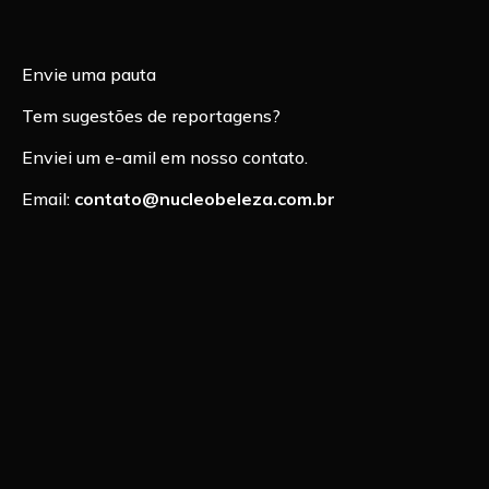
Envie uma pauta
Tem sugestões de reportagens?
Enviei um e-amil em nosso contato.
Email:
contato@nucleobeleza.com.br