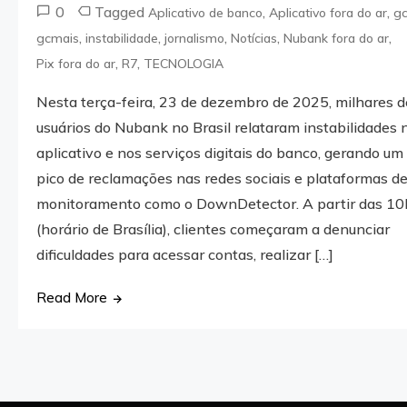
0
Tagged
,
,
Aplicativo de banco
Aplicativo fora do ar
g
,
,
,
,
,
gcmais
instabilidade
jornalismo
Notícias
Nubank fora do ar
,
,
Pix fora do ar
R7
TECNOLOGIA
Nesta terça-feira, 23 de dezembro de 2025, milhares d
usuários do Nubank no Brasil relataram instabilidades 
aplicativo e nos serviços digitais do banco, gerando um
pico de reclamações nas redes sociais e plataformas d
monitoramento como o DownDetector. A partir das 10
(horário de Brasília), clientes começaram a denunciar
dificuldades para acessar contas, realizar […]
Read More