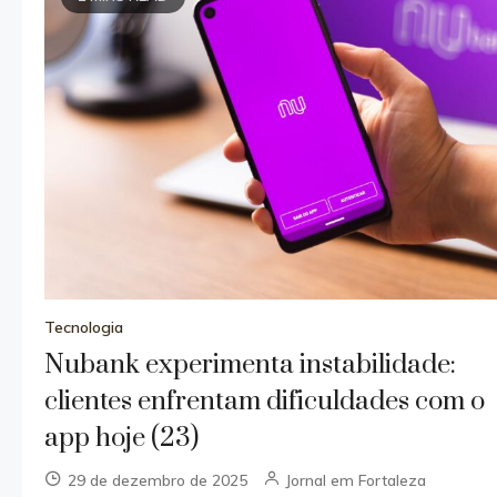
Tecnologia
Nubank experimenta instabilidade:
clientes enfrentam dificuldades com o
app hoje (23)
29 de dezembro de 2025
Jornal em Fortaleza