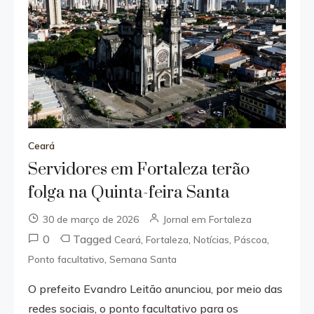
Ceará
Servidores em Fortaleza terão
folga na Quinta-feira Santa
30 de março de 2026
Jornal em Fortaleza
0
Tagged
,
,
,
,
Ceará
Fortaleza
Notícias
Páscoa
,
Ponto facultativo
Semana Santa
O prefeito Evandro Leitão anunciou, por meio das
redes sociais, o ponto facultativo para os