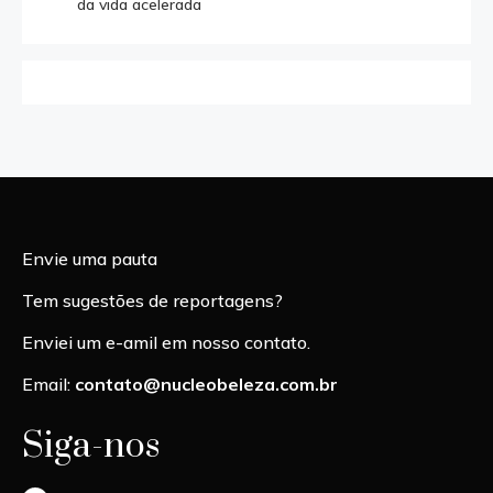
da vida acelerada
Envie uma pauta
Tem sugestões de reportagens?
Enviei um e-amil em nosso contato.
Email:
contato@nucleobeleza.com.br
Siga-nos