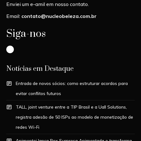
Enviei um e-amil em nosso contato.
Email:
contato@nucleobeleza.com.br
Siga-nos
Instagram
Notícias em Destaque
Entrada de novos sócios: como estruturar acordos para
evitar conflitos futuros
TALL, joint venture entre a TIP Brasil e a Uall Solutions,
registra adesão de 50 ISPs ao modelo de monetização de
redes Wi-Fi
Apimentei lança Box Surpresa Apimentada e transforma