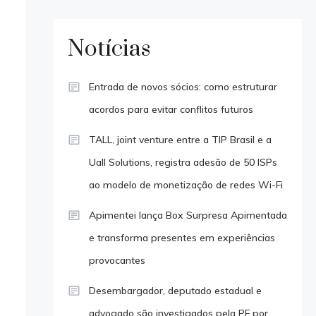
Notícias
Entrada de novos sócios: como estruturar
acordos para evitar conflitos futuros
TALL, joint venture entre a TIP Brasil e a
Uall Solutions, registra adesão de 50 ISPs
ao modelo de monetização de redes Wi-Fi
Apimentei lança Box Surpresa Apimentada
e transforma presentes em experiências
provocantes
Desembargador, deputado estadual e
advogado são investigados pela PF por