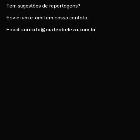
Tem sugestões de reportagens?
Enviei um e-amil em nosso contato.
Email:
contato@nucleobeleza.com.br