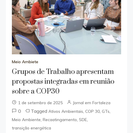
Meio Ambiete
Grupos de Trabalho apresentam
propostas integradas em reunião
sobre a COP30
1 de setembro de 2025
Jornal em Fortaleza
0
Tagged
,
,
,
Ativos Ambientais
COP 30
GTs
,
,
,
Meio Ambiente
Recaatingamento
SDE
transição energética