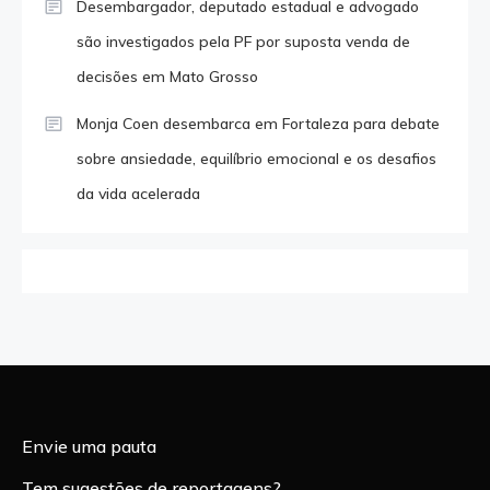
Desembargador, deputado estadual e advogado
são investigados pela PF por suposta venda de
decisões em Mato Grosso
Monja Coen desembarca em Fortaleza para debate
sobre ansiedade, equilíbrio emocional e os desafios
da vida acelerada
Envie uma pauta
Tem sugestões de reportagens?