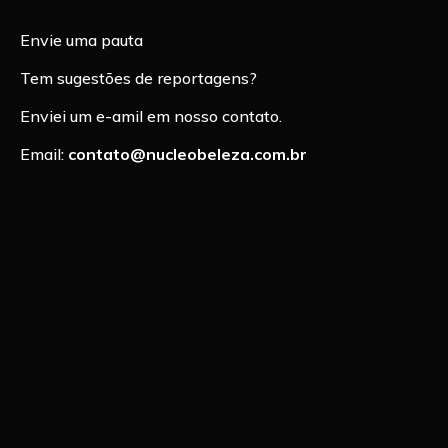
Envie uma pauta
Tem sugestões de reportagens?
Enviei um e-amil em nosso contato.
Email:
contato@nucleobeleza.com.br