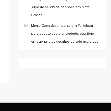
suposta venda de decisões em Mato
Grosso
Monja Coen desembarca em Fortaleza
para debate sobre ansiedade, equilíbrio
emocional e os desafios da vida acelerada