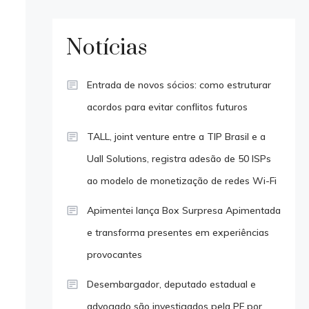
Notícias
Entrada de novos sócios: como estruturar
acordos para evitar conflitos futuros
TALL, joint venture entre a TIP Brasil e a
Uall Solutions, registra adesão de 50 ISPs
ao modelo de monetização de redes Wi-Fi
Apimentei lança Box Surpresa Apimentada
e transforma presentes em experiências
provocantes
Desembargador, deputado estadual e
advogado são investigados pela PF por