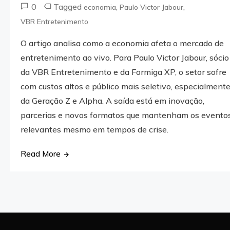
0
Tagged
,
,
economia
Paulo Victor Jabour
VBR Entretenimento
O artigo analisa como a economia afeta o mercado de
entretenimento ao vivo. Para Paulo Victor Jabour, sócio
da VBR Entretenimento e da Formiga XP, o setor sofre
com custos altos e público mais seletivo, especialment
da Geração Z e Alpha. A saída está em inovação,
parcerias e novos formatos que mantenham os evento
relevantes mesmo em tempos de crise.
Read More