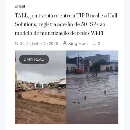
Brasil
TALL, joint venture entre a TIP Brasil e a Uall
Solutions, registra adesão de 50 ISPs ao
modelo de monetização de redes Wi-Fi
King Post
30 De Junho De 2026
0
1 MIN READ