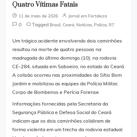
Quatro Vítimas Fatais
11 de maio de 2026
Jornal em Fortaleza
0
Tagged
,
,
,
,
Brasil
Ceará
Notícias
Polícia
R7
Um trágico acidente envolvendo dois caminhões
resultou na morte de quatro pessoas na
madrugada do último domingo (10), na rodovia
CE-284, situada em Saboeiro, no estado do Ceará.
A colisão ocorreu nas proximidades do Sítio Bom
Jardim e mobilizou as equipes da Polícia Militar,
Corpo de Bombeiros e Perícia Forense.
Informações fornecidas pela Secretaria da
Segurança Pública e Defesa Social do Ceará
indicam que os dois caminhões colidiram de
forma violenta em um trecho da rodovia estadual.