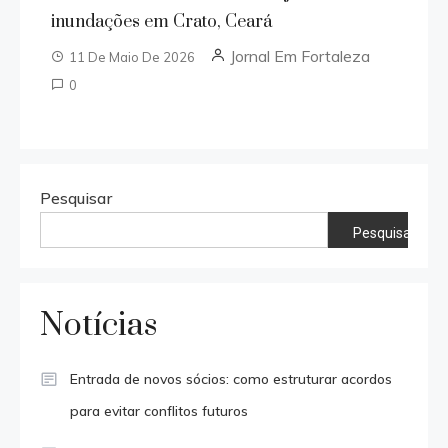
inundações em Crato, Ceará
Jornal Em Fortaleza
11 De Maio De 2026
0
Pesquisar
Pesquisar
Notícias
Entrada de novos sócios: como estruturar acordos
para evitar conflitos futuros