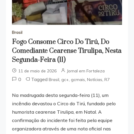
Brasil
Fogo Consome Circo Do Tirú, Do
Comediante Cearense Tirulipa, Nesta
Segunda-Feira (11)
11 de maio de 2026
Jornal em Fortaleza
0
Tagged
,
,
,
,
Brasil
gc+
gcmais
Notícias
R7
Na madrugada desta segunda-feira (11), um
incêndio devastou o Circo do Tirú, fundado pelo
humorista cearense Tirulipa, em Natal. A
confirmação do incidente foi feita pela equipe
organizadora através de uma nota oficial nas