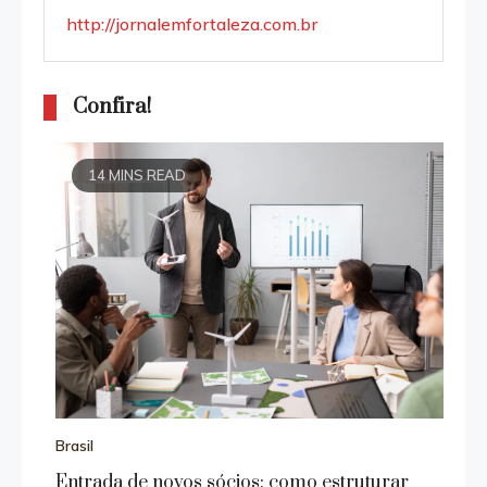
http://jornalemfortaleza.com.br
Confira!
14 MINS READ
Brasil
Entrada de novos sócios: como estruturar