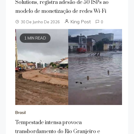
Solutions, registra adesão de 50 ISPs ao
modelo de monetização de redes Wi-Fi
King Post
30 De Junho De 2026
0
1 MIN READ
Brasil
Tempestade intensa provoca
transbordamento do Rio Granjeiro e