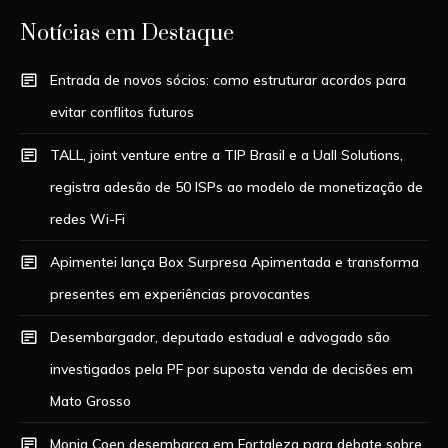
Notícias em Destaque
Entrada de novos sócios: como estruturar acordos para
evitar conflitos futuros
TALL, joint venture entre a TIP Brasil e a Uall Solutions,
registra adesão de 50 ISPs ao modelo de monetização de
redes Wi-Fi
Apimentei lança Box Surpresa Apimentada e transforma
presentes em experiências provocantes
Desembargador, deputado estadual e advogado são
investigados pela PF por suposta venda de decisões em
Mato Grosso
Monja Coen desembarca em Fortaleza para debate sobre