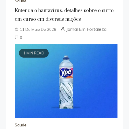
Saude
Entenda o hantavírus: detalhes sobre o surto
em curso em diversas nações
Jornal Em Fortaleza
11 De Maio De 2026
0
1 MIN READ
Saude