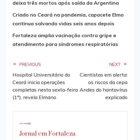
deixa três mortos após saída da Argentina
Criado no Ceará na pandemia, capacete Elmo
continua salvando vidas seis anos depois
Fortaleza amplia vacinação contra gripe e
atendimento para síndromes respiratórias
Read
PREVIOUS
NEXT
Hospital Universitário do
Cientistas em alerta:
more
Ceará inicia operações
os riscos da cepa
completas nesta sexta-feira
Andes do hantavírus
articles
(1º), revela Elmano
explicado
Jornal em Fortaleza