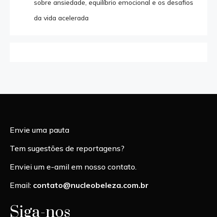
sobre ansiedade, equilíbrio emocional e os desafios
da vida acelerada
Envie uma pauta
Tem sugestões de reportagens?
Enviei um e-amil em nosso contato.
Email:
contato@nucleobeleza.com.br
Siga-nos