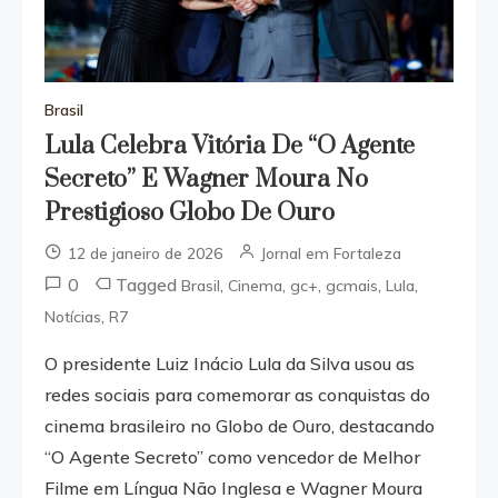
Brasil
Lula Celebra Vitória De “O Agente
Secreto” E Wagner Moura No
Prestigioso Globo De Ouro
12 de janeiro de 2026
Jornal em Fortaleza
0
Tagged
,
,
,
,
,
Brasil
Cinema
gc+
gcmais
Lula
,
Notícias
R7
O presidente Luiz Inácio Lula da Silva usou as
redes sociais para comemorar as conquistas do
cinema brasileiro no Globo de Ouro, destacando
“O Agente Secreto” como vencedor de Melhor
Filme em Língua Não Inglesa e Wagner Moura