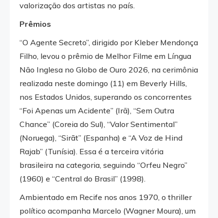
valorização dos artistas no país.
Prêmios
“O Agente Secreto”, dirigido por Kleber Mendonça
Filho, levou o prêmio de Melhor Filme em Língua
Não Inglesa no Globo de Ouro 2026, na cerimônia
realizada neste domingo (11) em Beverly Hills,
nos Estados Unidos, superando os concorrentes
“Foi Apenas um Acidente” (Irã), “Sem Outra
Chance” (Coreia do Sul), “Valor Sentimental”
(Noruega), “Sirāt” (Espanha) e “A Voz de Hind
Rajab” (Tunísia). Essa é a terceira vitória
brasileira na categoria, seguindo “Orfeu Negro”
(1960) e “Central do Brasil” (1998).
Ambientado em Recife nos anos 1970, o thriller
político acompanha Marcelo (Wagner Moura), um