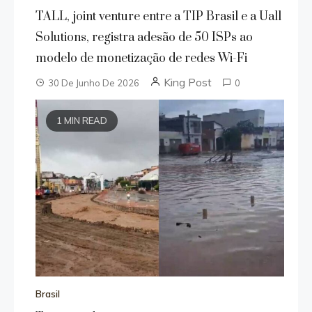
TALL, joint venture entre a TIP Brasil e a Uall
Solutions, registra adesão de 50 ISPs ao
modelo de monetização de redes Wi-Fi
King Post
30 De Junho De 2026
0
1 MIN READ
Brasil