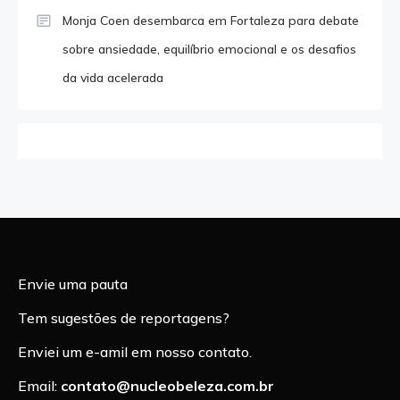
Monja Coen desembarca em Fortaleza para debate
sobre ansiedade, equilíbrio emocional e os desafios
da vida acelerada
Envie uma pauta
Tem sugestões de reportagens?
Enviei um e-amil em nosso contato.
Email:
contato@nucleobeleza.com.br