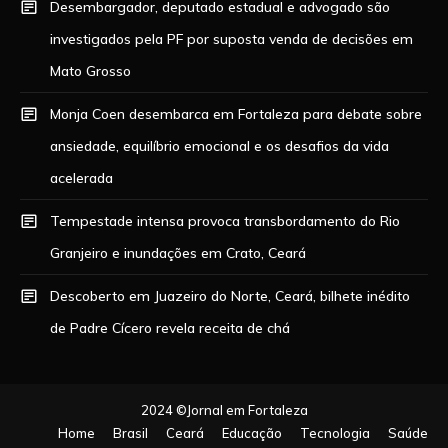
Desembargador, deputado estadual e advogado são
investigados pela PF por suposta venda de decisões em
Mato Grosso
Monja Coen desembarca em Fortaleza para debate sobre
ansiedade, equilíbrio emocional e os desafios da vida
acelerada
Tempestade intensa provoca transbordamento do Rio
Granjeiro e inundações em Crato, Ceará
Descoberto em Juazeiro do Norte, Ceará, bilhete inédito
de Padre Cícero revela receita de chá
2024 ©Jornal em Fortaleza
Home
Brasil
Ceará
Educação
Tecnologia
Saúde