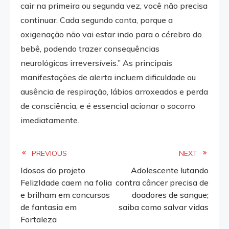
cair na primeira ou segunda vez, você não precisa
continuar. Cada segundo conta, porque a
oxigenação não vai estar indo para o cérebro do
bebê, podendo trazer consequências
neurológicas irreversíveis.” As principais
manifestações de alerta incluem dificuldade ou
ausência de respiração, lábios arroxeados e perda
de consciência, e é essencial acionar o socorro
imediatamente.
Read
PREVIOUS
NEXT
Idosos do projeto
Adolescente lutando
more
FelizIdade caem na folia
contra câncer precisa de
e brilham em concursos
doadores de sangue;
articles
de fantasia em
saiba como salvar vidas
Fortaleza