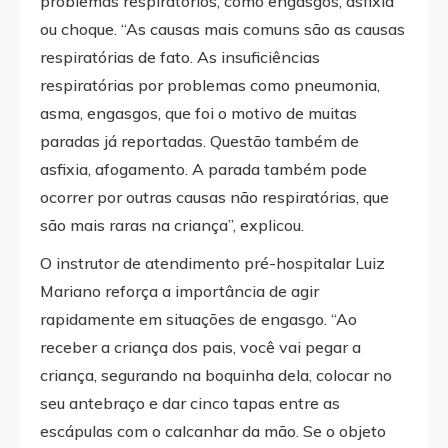
problemas respiratórios, como engasgos, asfixia
ou choque. “As causas mais comuns são as causas
respiratórias de fato. As insuficiências
respiratórias por problemas como pneumonia,
asma, engasgos, que foi o motivo de muitas
paradas já reportadas. Questão também de
asfixia, afogamento. A parada também pode
ocorrer por outras causas não respiratórias, que
são mais raras na criança”, explicou.
O instrutor de atendimento pré-hospitalar Luiz
Mariano reforça a importância de agir
rapidamente em situações de engasgo. “Ao
receber a criança dos pais, você vai pegar a
criança, segurando na boquinha dela, colocar no
seu antebraço e dar cinco tapas entre as
escápulas com o calcanhar da mão. Se o objeto