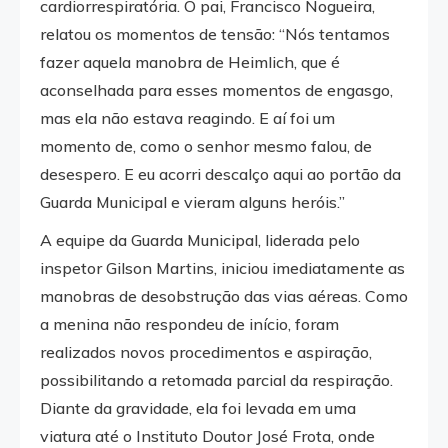
cardiorrespiratória. O pai, Francisco Nogueira,
relatou os momentos de tensão: “Nós tentamos
fazer aquela manobra de Heimlich, que é
aconselhada para esses momentos de engasgo,
mas ela não estava reagindo. E aí foi um
momento de, como o senhor mesmo falou, de
desespero. E eu acorri descalço aqui ao portão da
Guarda Municipal e vieram alguns heróis.”
A equipe da Guarda Municipal, liderada pelo
inspetor Gilson Martins, iniciou imediatamente as
manobras de desobstrução das vias aéreas. Como
a menina não respondeu de início, foram
realizados novos procedimentos e aspiração,
possibilitando a retomada parcial da respiração.
Diante da gravidade, ela foi levada em uma
viatura até o Instituto Doutor José Frota, onde