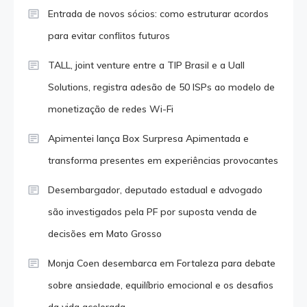
Entrada de novos sócios: como estruturar acordos
para evitar conflitos futuros
TALL, joint venture entre a TIP Brasil e a Uall
Solutions, registra adesão de 50 ISPs ao modelo de
monetização de redes Wi-Fi
Apimentei lança Box Surpresa Apimentada e
transforma presentes em experiências provocantes
Desembargador, deputado estadual e advogado
são investigados pela PF por suposta venda de
decisões em Mato Grosso
Monja Coen desembarca em Fortaleza para debate
sobre ansiedade, equilíbrio emocional e os desafios
da vida acelerada