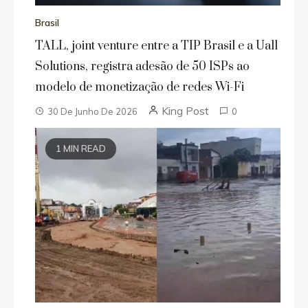
Brasil
TALL, joint venture entre a TIP Brasil e a Uall
Solutions, registra adesão de 50 ISPs ao
modelo de monetização de redes Wi-Fi
King Post
30 De Junho De 2026
0
1 MIN READ