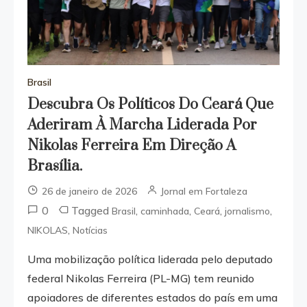
Brasil
Descubra Os Políticos Do Ceará Que
Aderiram À Marcha Liderada Por
Nikolas Ferreira Em Direção A
Brasília.
26 de janeiro de 2026
Jornal em Fortaleza
0
Tagged
,
,
,
,
Brasil
caminhada
Ceará
jornalismo
,
NIKOLAS
Notícias
Uma mobilização política liderada pelo deputado
federal Nikolas Ferreira (PL-MG) tem reunido
apoiadores de diferentes estados do país em uma