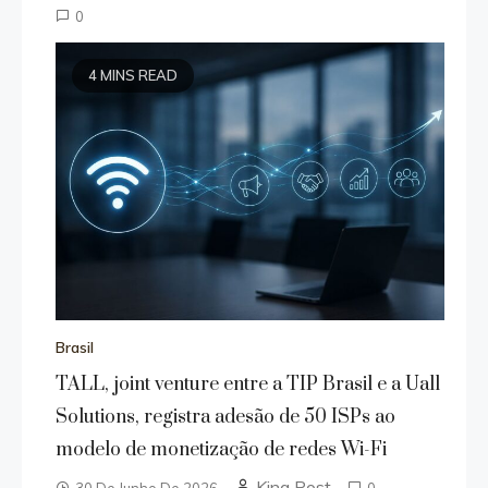
0
4 MINS READ
Brasil
TALL, joint venture entre a TIP Brasil e a Uall
Solutions, registra adesão de 50 ISPs ao
modelo de monetização de redes Wi-Fi
King Post
30 De Junho De 2026
0