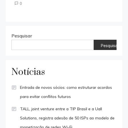
0
Pesquisar
Pesquisar
Notícias
Entrada de novos sócios: como estruturar acordos
para evitar conflitos futuros
TALL, joint venture entre a TIP Brasil e a Uall
Solutions, registra adesão de 50 ISPs ao modelo de
monetização de redes Wi-Fi