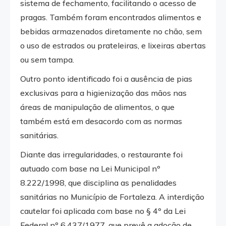
sistema de fechamento, facilitando o acesso de
pragas. Também foram encontrados alimentos e
bebidas armazenados diretamente no chão, sem
o uso de estrados ou prateleiras, e lixeiras abertas
ou sem tampa.
Outro ponto identificado foi a ausência de pias
exclusivas para a higienização das mãos nas
áreas de manipulação de alimentos, o que
também está em desacordo com as normas
sanitárias.
Diante das irregularidades, o restaurante foi
autuado com base na Lei Municipal nº
8.222/1998, que disciplina as penalidades
sanitárias no Município de Fortaleza. A interdição
cautelar foi aplicada com base no § 4º da Lei
Federal nº 6.437/1977, que prevê a adoção de