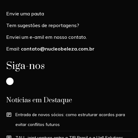
Envie uma pauta
Tem sugestões de reportagens?
Enviei um e-amil em nosso contato.
Email:
contato@nucleobeleza.com.br
Siga-nos
Instagram
Notícias em Destaque
Entrada de novos sócios: como estruturar acordos para
evitar conflitos futuros
TALL, joint venture entre a TIP Brasil e a Uall Solutions,