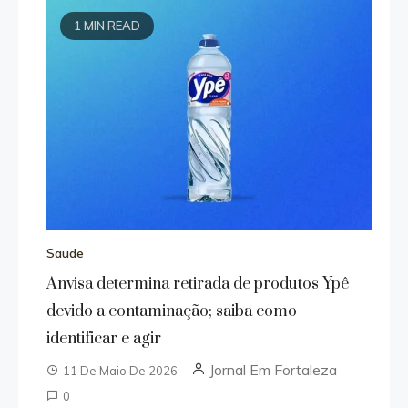
1 MIN READ
Saude
Anvisa determina retirada de produtos Ypê
devido a contaminação; saiba como
identificar e agir
Jornal Em Fortaleza
11 De Maio De 2026
0