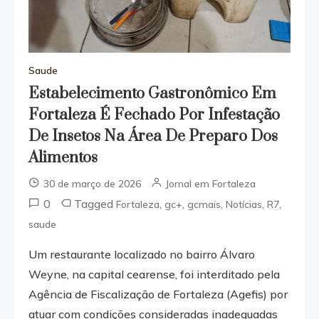
Saude
Estabelecimento Gastronômico Em
Fortaleza É Fechado Por Infestação
De Insetos Na Área De Preparo Dos
Alimentos
30 de março de 2026
Jornal em Fortaleza
0
Tagged
,
,
,
,
,
Fortaleza
gc+
gcmais
Notícias
R7
saude
Um restaurante localizado no bairro Álvaro
Weyne, na capital cearense, foi interditado pela
Agência de Fiscalização de Fortaleza (Agefis) por
atuar com condições consideradas inadequadas