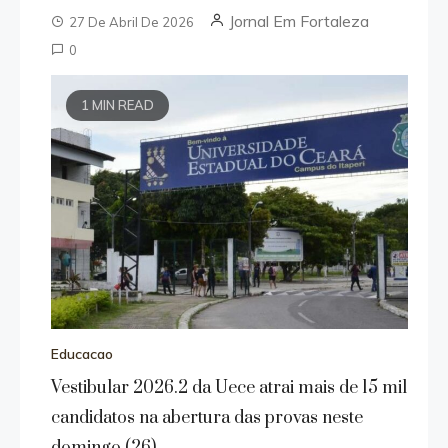
Jornal Em Fortaleza
27 De Abril De 2026
0
1 MIN READ
Educacao
Vestibular 2026.2 da Uece atrai mais de 15 mil
candidatos na abertura das provas neste
domingo (26)