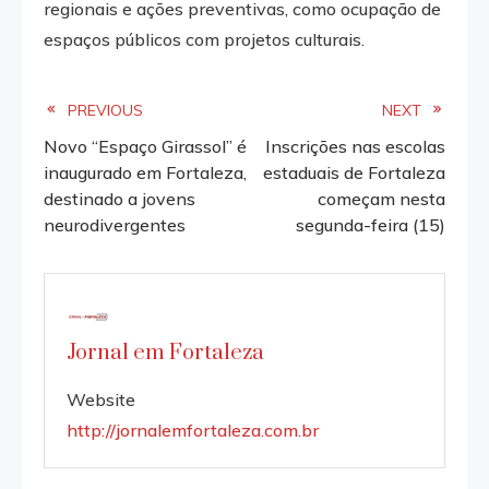
regionais e ações preventivas, como ocupação de
espaços públicos com projetos culturais.
Read
PREVIOUS
NEXT
Novo “Espaço Girassol” é
Inscrições nas escolas
more
inaugurado em Fortaleza,
estaduais de Fortaleza
destinado a jovens
começam nesta
articles
neurodivergentes
segunda-feira (15)
Jornal em Fortaleza
Website
http://jornalemfortaleza.com.br