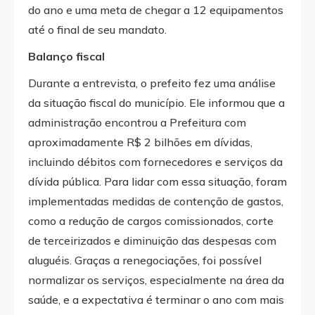
do ano e uma meta de chegar a 12 equipamentos
até o final de seu mandato.
Balanço fiscal
Durante a entrevista, o prefeito fez uma análise
da situação fiscal do município. Ele informou que a
administração encontrou a Prefeitura com
aproximadamente R$ 2 bilhões em dívidas,
incluindo débitos com fornecedores e serviços da
dívida pública. Para lidar com essa situação, foram
implementadas medidas de contenção de gastos,
como a redução de cargos comissionados, corte
de terceirizados e diminuição das despesas com
aluguéis. Graças a renegociações, foi possível
normalizar os serviços, especialmente na área da
saúde, e a expectativa é terminar o ano com mais