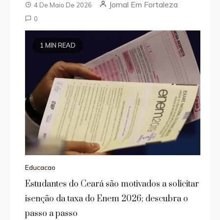
Jornal Em Fortaleza
4 De Maio De 2026
0
1 MIN READ
Educacao
Estudantes do Ceará são motivados a solicitar
isenção da taxa do Enem 2026; descubra o
passo a passo