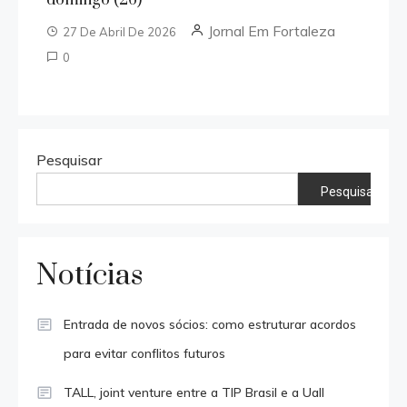
Jornal Em Fortaleza
27 De Abril De 2026
0
Pesquisar
Pesquisar
Notícias
Entrada de novos sócios: como estruturar acordos
para evitar conflitos futuros
TALL, joint venture entre a TIP Brasil e a Uall