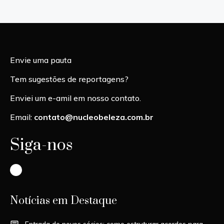
Envie uma pauta
Tem sugestões de reportagens?
Enviei um e-amil em nosso contato.
Email:
contato@nucleobeleza.com.br
Siga-nos
Instagram
Notícias em Destaque
Entrada de novos sócios: como estruturar acordos para