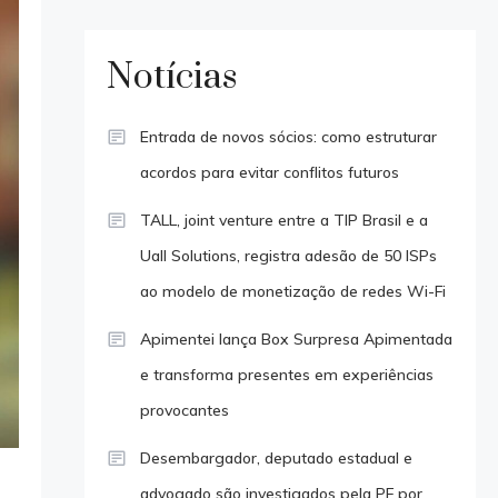
Notícias
Entrada de novos sócios: como estruturar
acordos para evitar conflitos futuros
TALL, joint venture entre a TIP Brasil e a
Uall Solutions, registra adesão de 50 ISPs
ao modelo de monetização de redes Wi-Fi
Apimentei lança Box Surpresa Apimentada
e transforma presentes em experiências
provocantes
Desembargador, deputado estadual e
advogado são investigados pela PF por