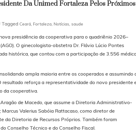
esidente Da Unimed Fortaleza Pelos Próximos
Tagged
,
,
,
Ceará
Fortaleza
Notícias
saude
 nova presidência da cooperativa para o quadriênio 2026–
(AGO). O ginecologista-obstetra Dr. Flávio Lúcio Pontes
ada histórica, que contou com a participação de 3.556 médic
consolidando ampla maioria entre os cooperados e assumindo 
O resultado reforça a representatividade do novo presidente 
 da cooperativa.
 Aragão de Macedo, que assume a Diretoria Administrativo-
; Marcus Valerius Sabóia Rattacaso, como diretor de
nte da Diretoria de Recursos Próprios. Também foram
do Conselho Técnico e do Conselho Fiscal.