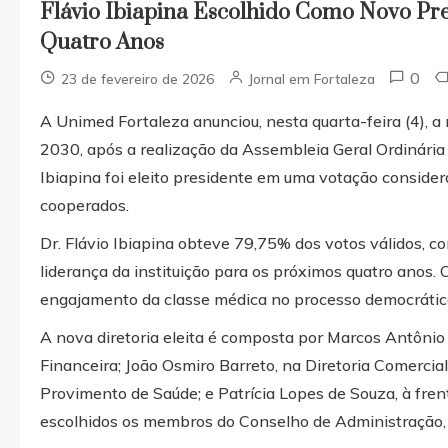
Flávio Ibiapina Escolhido Como Novo Pr
Quatro Anos
0
23 de fevereiro de 2026
Jornal em Fortaleza
A Unimed Fortaleza anunciou, nesta quarta-feira (4), a
2030, após a realização da Assembleia Geral Ordinária 
Ibiapina foi eleito presidente em uma votação consider
cooperados.
Dr. Flávio Ibiapina obteve 79,75% dos votos válidos, 
liderança da instituição para os próximos quatro anos. 
engajamento da classe médica no processo democrático
A nova diretoria eleita é composta por Marcos Antônio
Financeira; João Osmiro Barreto, na Diretoria Comercial
Provimento de Saúde; e Patrícia Lopes de Souza, à fre
escolhidos os membros do Conselho de Administração, 