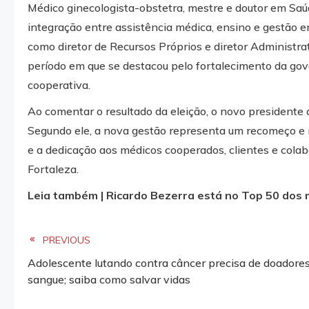
Médico ginecologista-obstetra, mestre e doutor em Saúd
integração entre assistência médica, ensino e gestão 
como diretor de Recursos Próprios e diretor Administr
período em que se destacou pelo fortalecimento da gove
cooperativa.
Ao comentar o resultado da eleição, o novo presidente 
Segundo ele, a nova gestão representa um recomeço e 
e a dedicação aos médicos cooperados, clientes e cola
Fortaleza.
Leia também | Ricardo Bezerra está no Top 50 dos ma
Read
PREVIOUS
Adolescente lutando contra câncer precisa de doadore
more
sangue; saiba como salvar vidas