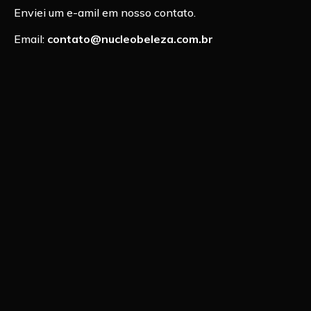
Enviei um e-amil em nosso contato.
Email:
contato@nucleobeleza.com.br