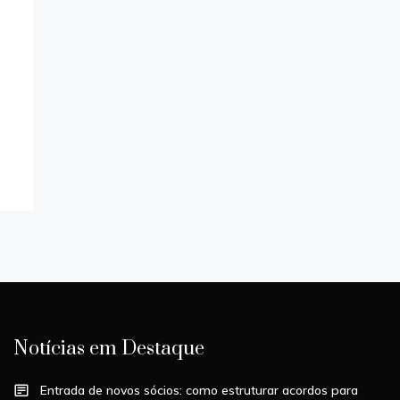
Notícias em Destaque
Entrada de novos sócios: como estruturar acordos para