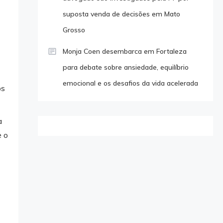
suposta venda de decisões em Mato
Grosso
Monja Coen desembarca em Fortaleza
para debate sobre ansiedade, equilíbrio
emocional e os desafios da vida acelerada
os
a
e o