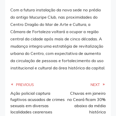
Com a futura instalação da nova sede no prédio
do antigo Mucuripe Club, nas proximidades do
Centro Dragão do Mar de Arte e Cultura, a
Câmara de Fortaleza voltará a ocupar a região
central da cidade após mais de cinco décadas. A
mudança integra uma estratégia de revitalização
urbana do Centro, com expectativa de aumento
da circulação de pessoas e fortalecimento do uso
institucional e cultural da área histórica da capital.
Read
PREVIOUS
NEXT
Ação policial captura
Chuvas em janeiro
more
fugitivos acusados de crimes
no Ceará ficam 30%
sexuais em diversas
abaixo da média
articles
localidades cearenses
histórica