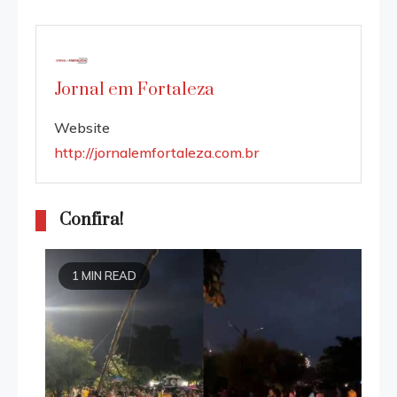
Jornal em Fortaleza
Website
http://jornalemfortaleza.com.br
Confira!
1 MIN READ