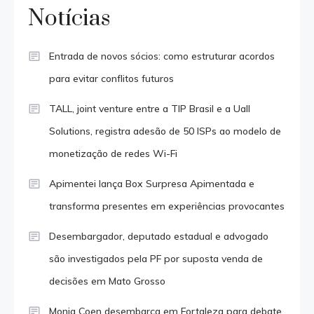
Notícias
Entrada de novos sócios: como estruturar acordos
para evitar conflitos futuros
TALL, joint venture entre a TIP Brasil e a Uall
Solutions, registra adesão de 50 ISPs ao modelo de
monetização de redes Wi-Fi
Apimentei lança Box Surpresa Apimentada e
transforma presentes em experiências provocantes
Desembargador, deputado estadual e advogado
são investigados pela PF por suposta venda de
decisões em Mato Grosso
Monja Coen desembarca em Fortaleza para debate