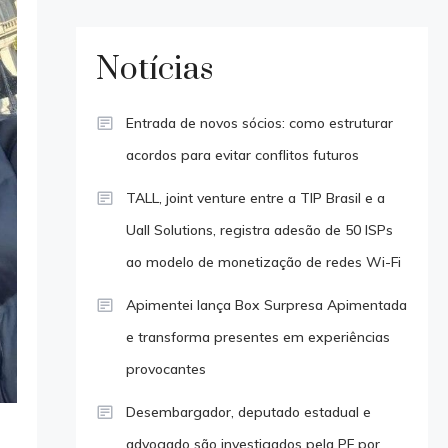
Notícias
Entrada de novos sócios: como estruturar
acordos para evitar conflitos futuros
TALL, joint venture entre a TIP Brasil e a
Uall Solutions, registra adesão de 50 ISPs
ao modelo de monetização de redes Wi-Fi
Apimentei lança Box Surpresa Apimentada
e transforma presentes em experiências
provocantes
Desembargador, deputado estadual e
advogado são investigados pela PF por