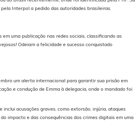
pela Interpol a pedido das autoridades brasileiras.
 em uma publicação nas redes sociais, classificando as
vejosos! Odeiam a felicidade e sucesso conquistado
vembro um alerta internacional para garantir sua prisão em
ificação e condução de Emma à delegacia, onde o mandado foi
e inclui acusações graves, como extorsão, injúria, ataques
o do impacto e das consequências dos crimes digitais em uma