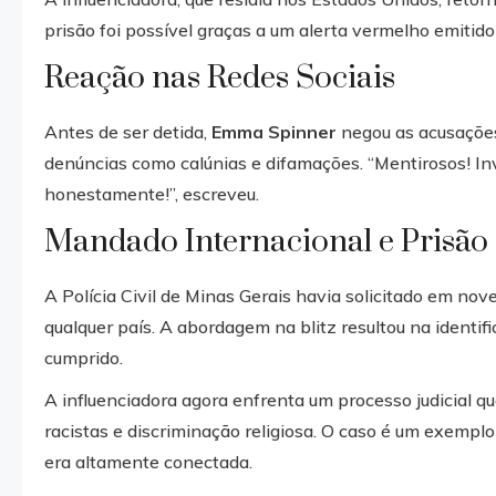
prisão foi possível graças a um alerta vermelho emitido 
Reação nas Redes Sociais
Antes de ser detida,
Emma Spinner
negou as acusações
denúncias como calúnias e difamações. “Mentirosos! In
honestamente!”, escreveu.
Mandado Internacional e Prisão
A Polícia Civil de Minas Gerais havia solicitado em no
qualquer país. A abordagem na blitz resultou na ident
cumprido.
A influenciadora agora enfrenta um processo judicial qu
racistas e discriminação religiosa. O caso é um exempl
era altamente conectada.