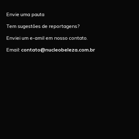
Envie uma pauta
Tem sugestões de reportagens?
Enviei um e-amil em nosso contato.
Email:
contato@nucleobeleza.com.br