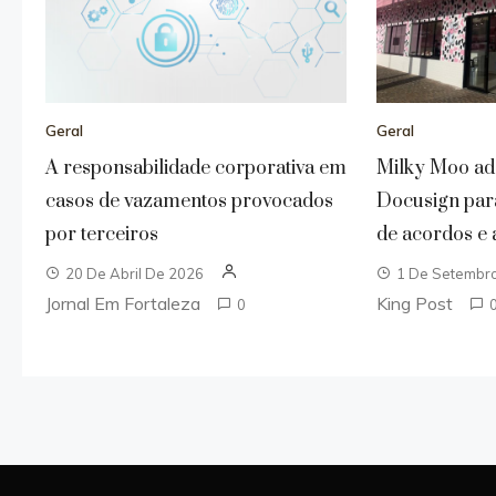
Geral
Geral
A responsabilidade corporativa em
Milky Moo ad
casos de vazamentos provocados
Docusign para
por terceiros
de acordos e 
20 De Abril De 2026
1 De Setembr
Jornal Em Fortaleza
King Post
0