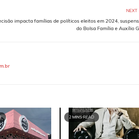
NEXT
cisão impacta famílias de políticos eleitos em 2024, suspen
do Bolsa Família e Auxílio 
om.br
D
2 MINS READ