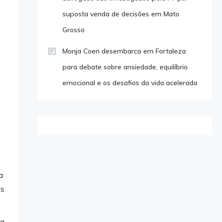
suposta venda de decisões em Mato
Grosso
Monja Coen desembarca em Fortaleza
para debate sobre ansiedade, equilíbrio
emocional e os desafios da vida acelerada
a
os
ua