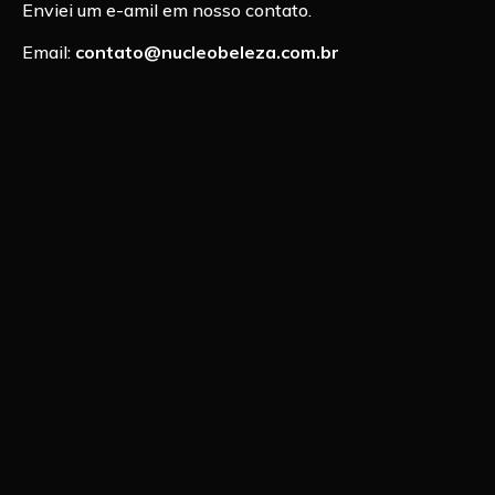
Enviei um e-amil em nosso contato.
Email:
contato@nucleobeleza.com.br