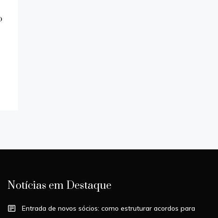
o
Notícias em Destaque
Entrada de novos sócios: como estruturar acordos para