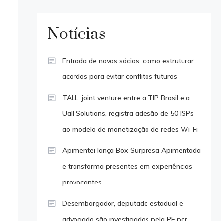
Notícias
Entrada de novos sócios: como estruturar
acordos para evitar conflitos futuros
TALL, joint venture entre a TIP Brasil e a
Uall Solutions, registra adesão de 50 ISPs
ao modelo de monetização de redes Wi-Fi
Apimentei lança Box Surpresa Apimentada
e transforma presentes em experiências
provocantes
Desembargador, deputado estadual e
advogado são investigados pela PF por