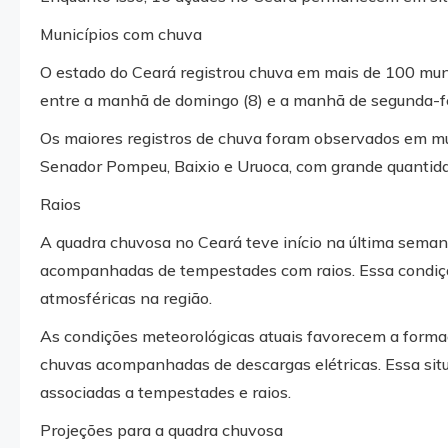
Municípios com chuva
O estado do Ceará registrou chuva em mais de 100 muni
entre a manhã de domingo (8) e a manhã de segunda-fe
Os maiores registros de chuva foram observados em muni
Senador Pompeu, Baixio e Uruoca, com grande quantidad
Raios
A quadra chuvosa no Ceará teve início na última seman
acompanhadas de tempestades com raios. Essa condição 
atmosféricas na região.
As condições meteorológicas atuais favorecem a forma
chuvas acompanhadas de descargas elétricas. Essa sit
associadas a tempestades e raios.
Projeções para a quadra chuvosa