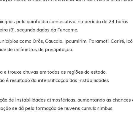
cípios pelo quinto dia consecutivo, no período de 24 horas
ira (9), segundo dados da Funceme.
cípios como Orós, Caucaia, Ipaumirim, Paramoti, Cariré, Icó
e de milímetros de precipitação.
a e trouxe chuvas em todas as regiões do estado,
é resultado da intensificação das instabilidades
ção de instabilidades atmosféricas, aumentando as chances 
uação se dá pela formação de nuvens cumulonimbus,