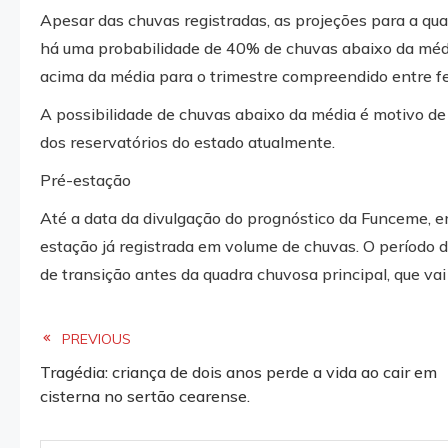
Apesar das chuvas registradas, as projeções para a q
há uma probabilidade de 40% de chuvas abaixo da méd
acima da média para o trimestre compreendido entre fev
A possibilidade de chuvas abaixo da média é motivo de
dos reservatórios do estado atualmente.
Pré-estação
Até a data da divulgação do prognóstico da Funceme, em
estação já registrada em volume de chuvas. O período d
de transição antes da quadra chuvosa principal, que vai
Read
PREVIOUS
Tragédia: criança de dois anos perde a vida ao cair em
more
cisterna no sertão cearense.
articles