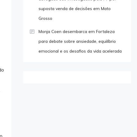
suposta venda de decisões em Mato
Grosso
Monja Coen desembarca em Fortaleza
para debate sobre ansiedade, equilíbrio
emocional e os desafios da vida acelerada
do
.
o.