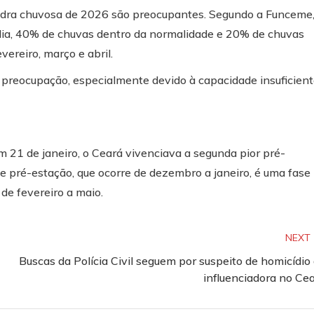
uadra chuvosa de 2026 são preocupantes. Segundo a Funceme
ia, 40% de chuvas dentro da normalidade e 20% de chuvas
ereiro, março e abril.
 preocupação, especialmente devido à capacidade insuficien
 21 de janeiro, o Ceará vivenciava a segunda pior pré-
e pré-estação, que ocorre de dezembro a janeiro, é uma fase
 de fevereiro a maio.
NEXT
Buscas da Polícia Civil seguem por suspeito de homicídio
influenciadora no Ce