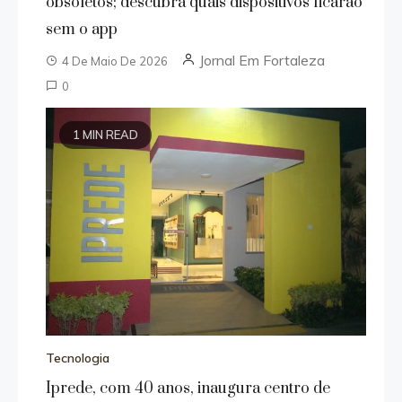
obsoletos; descubra quais dispositivos ficarão
sem o app
Jornal Em Fortaleza
4 De Maio De 2026
0
1 MIN READ
Tecnologia
Iprede, com 40 anos, inaugura centro de