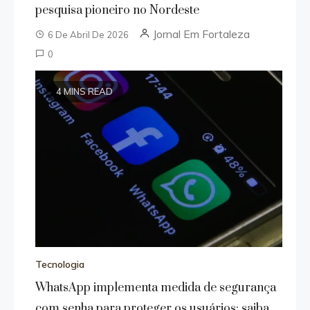
pesquisa pioneiro no Nordeste
Jornal Em Fortaleza
6 De Abril De 2026
0
4 MINS READ
Tecnologia
WhatsApp implementa medida de segurança
com senha para proteger os usuários; saiba