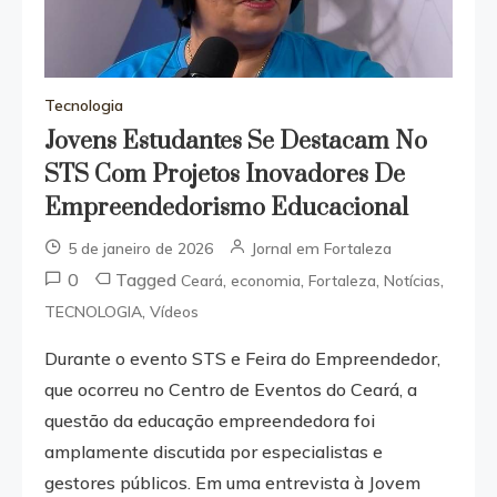
Tecnologia
Jovens Estudantes Se Destacam No
STS Com Projetos Inovadores De
Empreendedorismo Educacional
5 de janeiro de 2026
Jornal em Fortaleza
0
Tagged
,
,
,
,
Ceará
economia
Fortaleza
Notícias
,
TECNOLOGIA
Vídeos
Durante o evento STS e Feira do Empreendedor,
que ocorreu no Centro de Eventos do Ceará, a
questão da educação empreendedora foi
amplamente discutida por especialistas e
gestores públicos. Em uma entrevista à Jovem