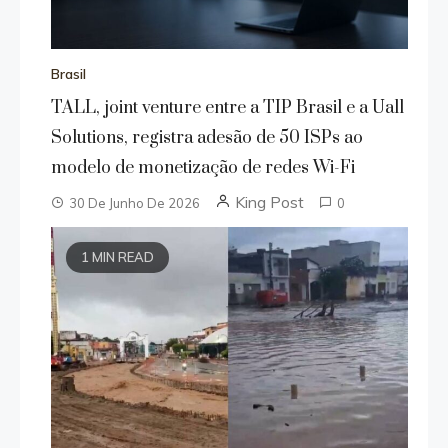
Brasil
TALL, joint venture entre a TIP Brasil e a Uall
Solutions, registra adesão de 50 ISPs ao
modelo de monetização de redes Wi-Fi
King Post
30 De Junho De 2026
0
1 MIN READ