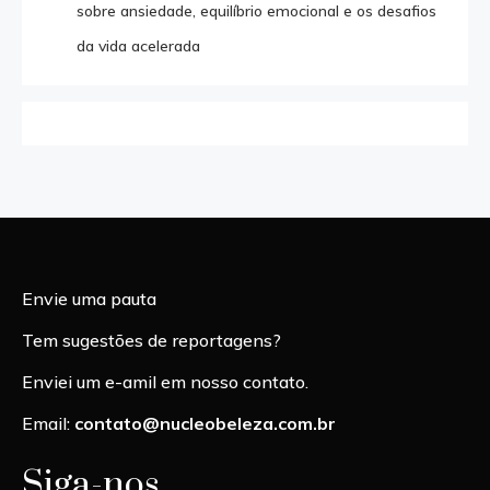
sobre ansiedade, equilíbrio emocional e os desafios
da vida acelerada
Envie uma pauta
Tem sugestões de reportagens?
Enviei um e-amil em nosso contato.
Email:
contato@nucleobeleza.com.br
Siga-nos