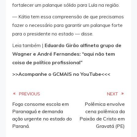
fortalecer um palanque sólido para Lula na região.
— Kátia tem essa compreensão de que precisamos
fazer o necessário para garantir um palanque forte
para o presidente no estado — disse.
Leia também |
Eduardo Girão alfineta grupo de
Wagner e André Fernandes: “aqui não tem
coisa de político profissional”
>>Acompanhe o GCMAIS no YouTube<<<
Read
PREVIOUS
NEXT
Fogo consome escola em
Polêmica envolve
more
Paranaguá e demanda
cena polêmica da
ação urgente no estado do
Paixão de Cristo em
articles
Paraná.
Gravatá (PE)