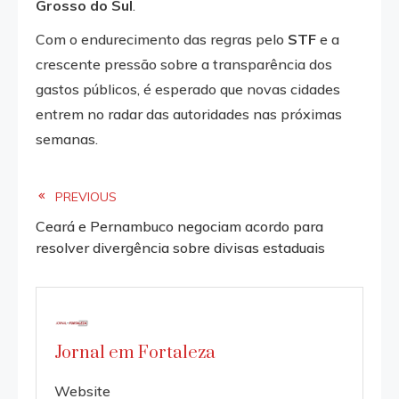
Grosso do Sul
.
Com o endurecimento das regras pelo
STF
e a
crescente pressão sobre a transparência dos
gastos públicos, é esperado que novas cidades
entrem no radar das autoridades nas próximas
semanas.
Read
PREVIOUS
Ceará e Pernambuco negociam acordo para
more
resolver divergência sobre divisas estaduais
articles
Jornal em Fortaleza
Website