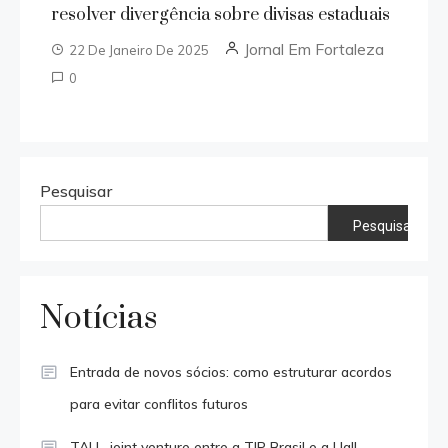
resolver divergência sobre divisas estaduais
Jornal Em Fortaleza
22 De Janeiro De 2025
0
Pesquisar
Pesquisar
Notícias
Entrada de novos sócios: como estruturar acordos
para evitar conflitos futuros
TALL, joint venture entre a TIP Brasil e a Uall