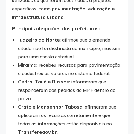
utilizados ou que foram destinados a projetos
específicos, como
pavimentação, educação e
infraestrutura urbana
.
Principais alegações das prefeituras:
Juazeiro do Norte
: afirmou que a emenda
citada não foi destinada ao município, mas sim
para uma escola estadual.
Miraíma
: recebeu recursos para pavimentação
e cadastrou os valores no sistema federal.
Cedro, Tauá e Russas
: informaram que
responderam aos pedidos do MPF dentro do
prazo.
Crato e Monsenhor Tabosa
: afirmaram que
aplicaram os recursos corretamente e que
todas as informações estão disponíveis no
Transferegov.br
.