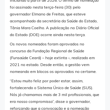
iniciando a partir de 2026. O termo de nomeação
foi assinado nesta terça-feira (30) pelo
governador Elmano de Freitas, que esteve
acompanhado da secretária da Saúde do Estado,
Tânia Mara Coelho. A publicação no Diário Oficial
do Estado (DOE) ocorre ainda nesta terça.
Os novos nomeados foram aprovados no
concurso da Fundação Regional de Saúde
(Funsaúde Ceará) – hoje extinta –, realizado em
2021 no estado. Desde então, a gestão vem
nomeando em blocos os aprovados no certame.
“Estou muito feliz por poder estar, assim,
fortalecendo o Sistema Único de Saúde (SUS).
Nós já chamamos mais de 3 mil profissionais, que
era nosso compromisso”, disse o governador,
reforçando que a convocação e a nomeação