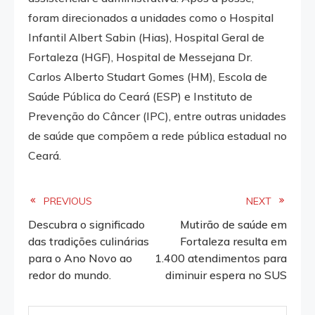
foram direcionados a unidades como o Hospital
Infantil Albert Sabin (Hias), Hospital Geral de
Fortaleza (HGF), Hospital de Messejana Dr.
Carlos Alberto Studart Gomes (HM), Escola de
Saúde Pública do Ceará (ESP) e Instituto de
Prevenção do Câncer (IPC), entre outras unidades
de saúde que compõem a rede pública estadual no
Ceará.
Read
PREVIOUS
NEXT
Descubra o significado
Mutirão de saúde em
more
das tradições culinárias
Fortaleza resulta em
para o Ano Novo ao
1.400 atendimentos para
articles
redor do mundo.
diminuir espera no SUS