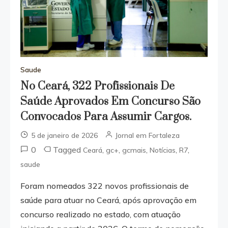
Saude
No Ceará, 322 Profissionais De
Saúde Aprovados Em Concurso São
Convocados Para Assumir Cargos.
5 de janeiro de 2026
Jornal em Fortaleza
0
Tagged
,
,
,
,
,
Ceará
gc+
gcmais
Notícias
R7
saude
Foram nomeados 322 novos profissionais de
saúde para atuar no Ceará, após aprovação em
concurso realizado no estado, com atuação