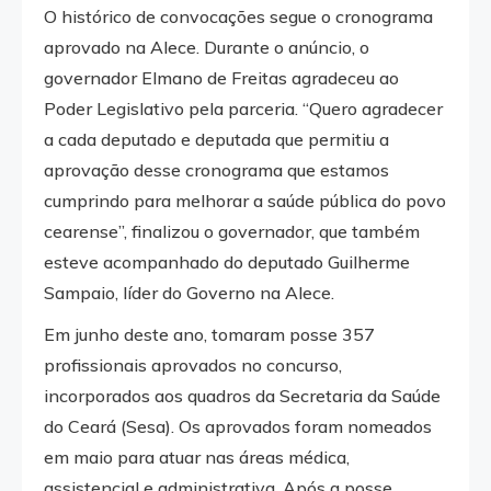
O histórico de convocações segue o cronograma
aprovado na Alece. Durante o anúncio, o
governador Elmano de Freitas agradeceu ao
Poder Legislativo pela parceria. “Quero agradecer
a cada deputado e deputada que permitiu a
aprovação desse cronograma que estamos
cumprindo para melhorar a saúde pública do povo
cearense”, finalizou o governador, que também
esteve acompanhado do deputado Guilherme
Sampaio, líder do Governo na Alece.
Em junho deste ano, tomaram posse 357
profissionais aprovados no concurso,
incorporados aos quadros da Secretaria da Saúde
do Ceará (Sesa). Os aprovados foram nomeados
em maio para atuar nas áreas médica,
assistencial e administrativa. Após a posse,