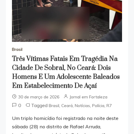
Brasil
Três Vítimas Fatais Em Tragédia Na
Cidade De Sobral, No Ceará: Dois
Homens E Um Adolescente Baleados
Em Estabelecimento De Açaí
30 de março de 2026
Jornal em Fortaleza
0
Tagged
,
,
,
,
Brasil
Ceará
Notícias
Polícia
R7
Um triplo homicídio foi registrado na noite deste
sábado (28) no distrito de Rafael Arruda,