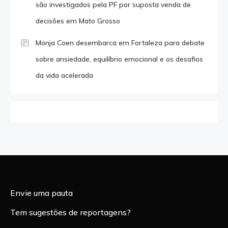
são investigados pela PF por suposta venda de
decisões em Mato Grosso
Monja Coen desembarca em Fortaleza para debate
sobre ansiedade, equilíbrio emocional e os desafios
da vida acelerada
Envie uma pauta
Tem sugestões de reportagens?