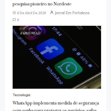
pesquisa pioneiro no Nordeste
Jornal Em Fortaleza
6 De Abril De 2026
0
4 MINS READ
Tecnologia
WhatsApp implementa medida de segurança
com senha para proteger os usuários; saiba