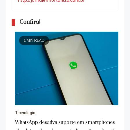
http://jornalemfortaleza.com.br
Confira!
1 MIN READ
Tecnologia
WhatsApp desativa suporte em smartphones