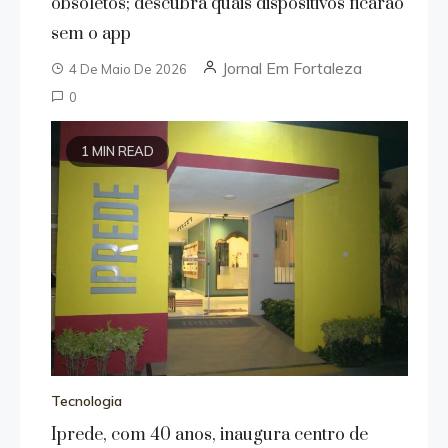
obsoletos; descubra quais dispositivos ficarão
sem o app
Jornal Em Fortaleza
4 De Maio De 2026
0
1 MIN READ
Tecnologia
Iprede, com 40 anos, inaugura centro de