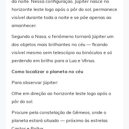
da noite. Nessa configuração, Júpiter nasce no
horizonte leste logo após o pôr do sol, permanece
visível durante toda a noite e se põe apenas ao
amanhecer.
Segundo a Nasa, o fenômeno tornará Júpiter um
dos objetos mais brilhantes no céu — ficando
visível mesmo sem telescópio ou binóculos e só
perdendo em brilho para a Lua e Vênus.
Como localizar o planeta no céu
Para observar Júpiter:
Olhe em direção ao horizonte leste logo após o
pôr do sol.
Procure pela constelação de Gêmeos, onde o
planeta estará situado — próximo às estrelas
Castor e Pollux.