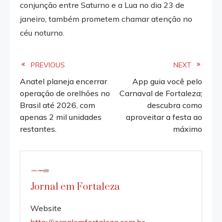
conjunção entre Saturno e a Lua no dia 23 de
janeiro, também prometem chamar atenção no
céu noturno.
Read
PREVIOUS
NEXT
Anatel planeja encerrar
App guia você pelo
more
operação de orelhões no
Carnaval de Fortaleza;
Brasil até 2026, com
descubra como
articles
apenas 2 mil unidades
aproveitar a festa ao
restantes.
máximo
Jornal em Fortaleza
Website