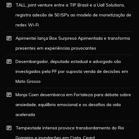
TALL, joint venture entre a TIP Brasil e a Uall Solutions,
registra adesão de 50 ISPs ao modelo de monetização de
redes Wi-Fi
Apimentei lança Box Surpresa Apimentada e transforma
presentes em experiências provocantes
Desembargador, deputado estadual e advogado são
investigados pela PF por suposta venda de decisões em
Mato Grosso
Monja Coen desembarca em Fortaleza para debate sobre
ansiedade, equilíbrio emocional e os desafios da vida
acelerada
Tempestade intensa provoca transbordamento do Rio
Granjeiro e inundações em Crato, Ceará