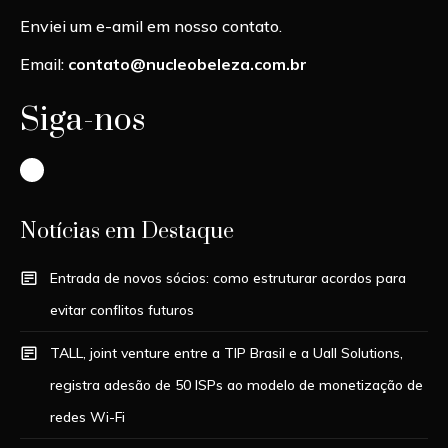
Enviei um e-amil em nosso contato.
Email:
contato@nucleobeleza.com.br
Siga-nos
Instagram
Notícias em Destaque
Entrada de novos sócios: como estruturar acordos para
evitar conflitos futuros
TALL, joint venture entre a TIP Brasil e a Uall Solutions,
registra adesão de 50 ISPs ao modelo de monetização de
redes Wi-Fi