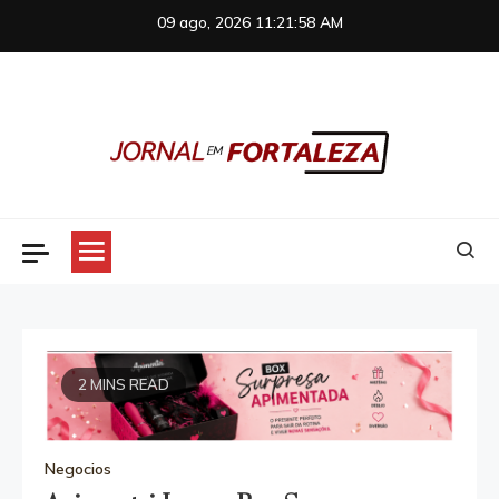
Skip
09 ago, 2026
11:21:59 AM
to
content
Jornal em Fortaleza
2 MINS READ
Negocios