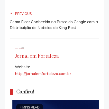
Read
PREVIOUS
Como Ficar Conhecido na Busca do Google com a
more
Distribuição de Notícias da King Post
articles
Jornal em Fortaleza
Website
http://jornalemfortaleza.com.br
Confira!
4 MINS READ