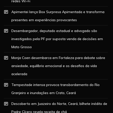
redes Wi-Fi
Apimentei lança Box Surpresa Apimentada e transforma
presentes em experiências provocantes
Desembargador, deputado estadual e advogado são
investigados pela PF por suposta venda de decisões em
Mato Grosso
Monja Coen desembarca em Fortaleza para debate sobre
ansiedade, equilíbrio emocional e os desafios da vida
acelerada
Tempestade intensa provoca transbordamento do Rio
Granjeiro e inundações em Crato, Ceará
Descoberto em Juazeiro do Norte, Ceará, bilhete inédito de
Padre Cícero revela receita de chá