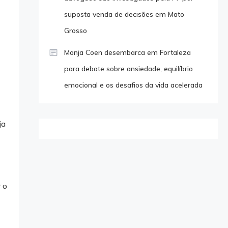
suposta venda de decisões em Mato
Grosso
Monja Coen desembarca em Fortaleza
para debate sobre ansiedade, equilíbrio
emocional e os desafios da vida acelerada
ja
 o