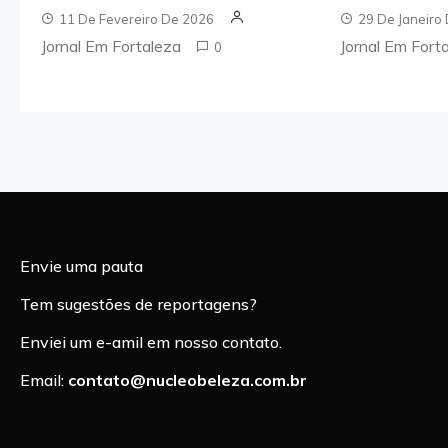
11 De Fevereiro De 2026
29 De Janeiro
Jornal Em Fortaleza
Jornal Em Fort
0
Envie uma pauta
Tem sugestões de reportagens?
Enviei um e-amil em nosso contato.
Email:
contato@nucleobeleza.com.br