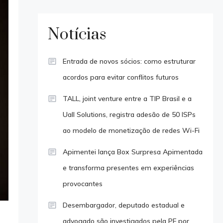
Notícias
Entrada de novos sócios: como estruturar
acordos para evitar conflitos futuros
TALL, joint venture entre a TIP Brasil e a
Uall Solutions, registra adesão de 50 ISPs
ao modelo de monetização de redes Wi-Fi
Apimentei lança Box Surpresa Apimentada
e transforma presentes em experiências
provocantes
Desembargador, deputado estadual e
advogado são investigados pela PF por