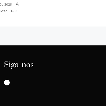
 De 2026
aleza
0
Siga-nos
Instagram