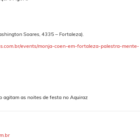
ashington Soares, 4335 – Fortaleza).
ts.com.br/events/monja-coen-em-fortaleza-palestra-mente-
o agitam as noites de festa no Aquiraz
om.br