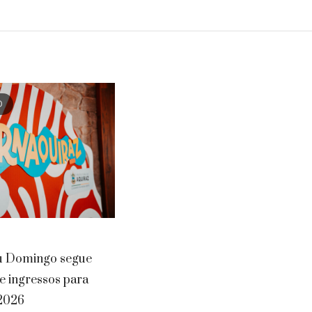
D
u Domingo segue
e ingressos para
2026