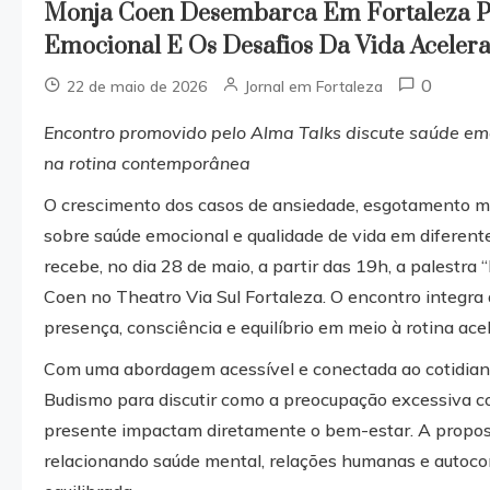
Monja Coen Desembarca Em Fortaleza Pa
Emocional E Os Desafios Da Vida Aceler
0
22 de maio de 2026
Jornal em Fortaleza
Encontro promovido pelo Alma Talks discute saúde emo
na rotina contemporânea
O crescimento dos casos de ansiedade, esgotamento me
sobre saúde emocional e qualidade de vida em diferent
recebe, no dia 28 de maio, a partir das 19h, a palestra
Coen no Theatro Via Sul Fortaleza. O encontro integr
presença, consciência e equilíbrio em meio à rotina ac
Com uma abordagem acessível e conectada ao cotidiano
Budismo para discutir como a preocupação excessiva com
presente impactam diretamente o bem-estar. A propost
relacionando saúde mental, relações humanas e autoc