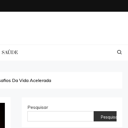
SAÚDE
afios Da Vida Acelerada
Pesquisar
Pesquisar