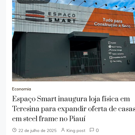
Economia
Espaço Smart inaugura loja física em
Teresina para expandir oferta de casa
em steel frame no Piauí
0
22 de julho de 2025
King post