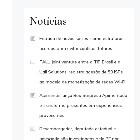
Notícias
Entrada de novos sócios: como estruturar
acordos para evitar conflitos futuros
TALL, joint venture entre a TIP Brasil e a
Uall Solutions, registra adesão de 50 ISPs
ao modelo de monetização de redes Wi-Fi
Apimentei lança Box Surpresa Apimentada
e transforma presentes em experiências
provocantes
Desembargador, deputado estadual e
advogado são investigados pela PF por