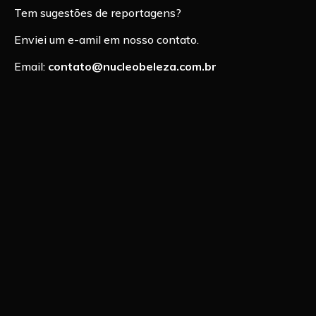
Tem sugestões de reportagens?
Enviei um e-amil em nosso contato.
Email:
contato@nucleobeleza.com.br