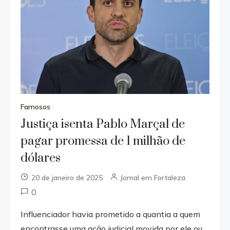
Famosos
Justiça isenta Pablo Marçal de
pagar promessa de 1 milhão de
dólares
20 de janeiro de 2025
Jornal em Fortaleza
0
Influenciador havia prometido a quantia a quem
encontrasse uma ação judicial movida por ele ou