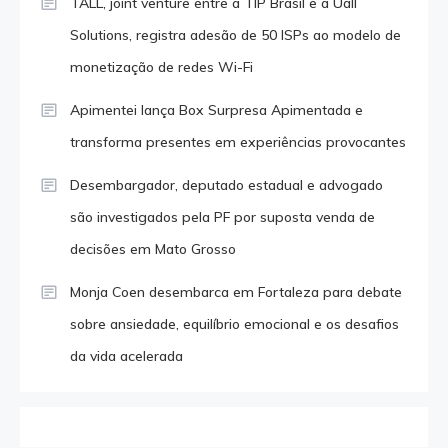
TALL, joint venture entre a TIP Brasil e a Uall
Solutions, registra adesão de 50 ISPs ao modelo de
monetização de redes Wi-Fi
Apimentei lança Box Surpresa Apimentada e
transforma presentes em experiências provocantes
Desembargador, deputado estadual e advogado
são investigados pela PF por suposta venda de
decisões em Mato Grosso
Monja Coen desembarca em Fortaleza para debate
sobre ansiedade, equilíbrio emocional e os desafios
da vida acelerada