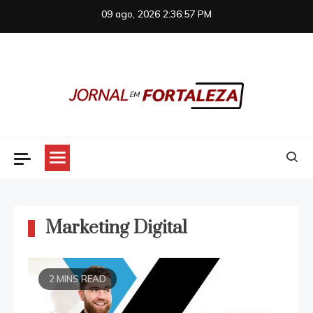
Skip
09 ago, 2026
2:36:57 PM
to
content
Jornal em Fortaleza
Marketing Digital
2 MINS READ