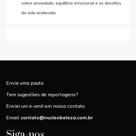
sobre ansiedade, equilíbrio emocional e os desafios
da vida acelerada
Envie uma pauta
Tem sugestões de reportagens?
Enviei um e-amil em nosso contato.
Email:
contato@nucleobeleza.com.br
Siga-nos