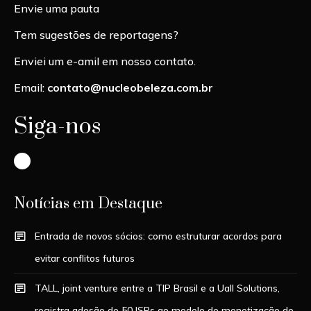
Envie uma pauta
Tem sugestões de reportagens?
Enviei um e-amil em nosso contato.
Email:
contato@nucleobeleza.com.br
Siga-nos
Instagram
Notícias em Destaque
Entrada de novos sócios: como estruturar acordos para
evitar conflitos futuros
TALL, joint venture entre a TIP Brasil e a Uall Solutions,
registra adesão de 50 ISPs ao modelo de monetização de