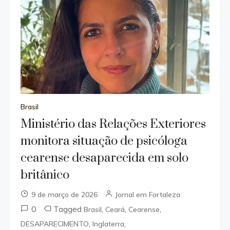
Brasil
Ministério das Relações Exteriores
monitora situação de psicóloga
cearense desaparecida em solo
britânico
9 de março de 2026
Jornal em Fortaleza
0
Tagged
,
,
,
Brasil
Ceará
Cearense
,
,
DESAPARECIMENTO
Inglaterra