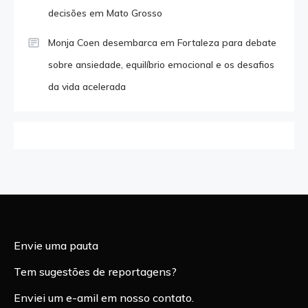
decisões em Mato Grosso
Monja Coen desembarca em Fortaleza para debate
sobre ansiedade, equilíbrio emocional e os desafios
da vida acelerada
Envie uma pauta
Tem sugestões de reportagens?
Enviei um e-amil em nosso contato.