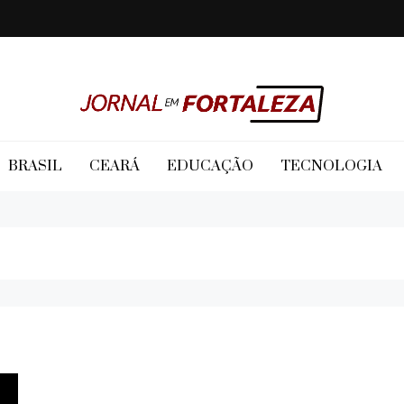
Jornal em Fortaleza
BRASIL
CEARÁ
EDUCAÇÃO
TECNOLOGIA