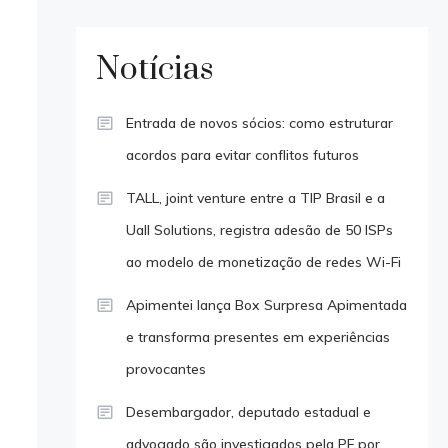
Notícias
Entrada de novos sócios: como estruturar
acordos para evitar conflitos futuros
TALL, joint venture entre a TIP Brasil e a
Uall Solutions, registra adesão de 50 ISPs
ao modelo de monetização de redes Wi-Fi
Apimentei lança Box Surpresa Apimentada
e transforma presentes em experiências
provocantes
Desembargador, deputado estadual e
advogado são investigados pela PF por