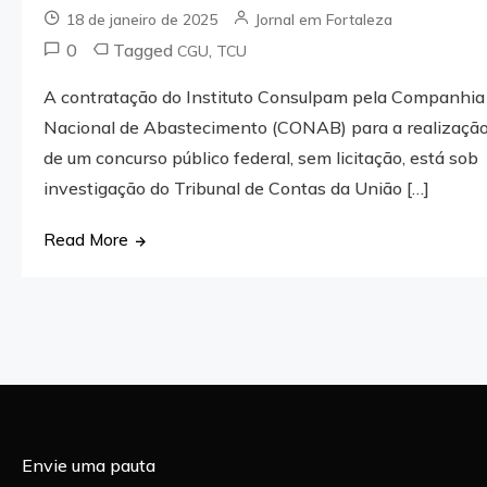
18 de janeiro de 2025
Jornal em Fortaleza
0
Tagged
,
CGU
TCU
A contratação do Instituto Consulpam pela Companhia
Nacional de Abastecimento (CONAB) para a realizaçã
de um concurso público federal, sem licitação, está sob
investigação do Tribunal de Contas da União […]
Read More
Envie uma pauta