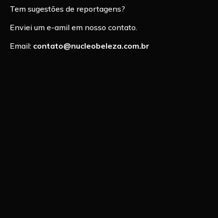
Tem sugestões de reportagens?
Enviei um e-amil em nosso contato.
Email:
contato@nucleobeleza.com.br