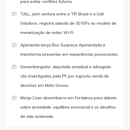
para evitar conflitos futuros
TALL, joint venture entre a TIP Brasil e a Uall
Solutions, registra adesão de 50 ISPs ao modelo de
monetização de redes Wi-Fi
Apimentei lança Box Surpresa Apimentada e
transforma presentes em experiências provocantes
Desembargador, deputado estadual e advogado
são investigados pela PF por suposta venda de
decisões em Mato Grosso
Monja Coen desembarca em Fortaleza para debate
sobre ansiedade, equilíbrio emocional e os desafios
da vida acelerada