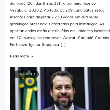
domingo (26), das 9h às 13h, a primeira fase do
Vestibular 2026.2. Ao todo, 15.209 candidatos estão
inscritos para disputar 2.228 vagas em cursos de
graduação presenciais ofertados pela instituição. As
oportunidades estão distribuídas em unidades localiza
em 10 municípios cearenses: Aracati, Canindé, Crateús,
Fortaleza, Iguatu, Itapipoca, […]
Read More
1 MIN READ