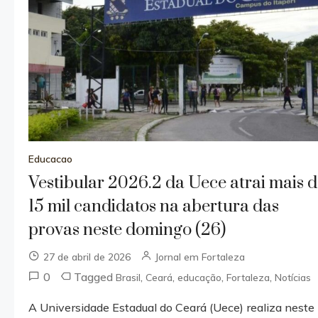
Educacao
Vestibular 2026.2 da Uece atrai mais 
15 mil candidatos na abertura das
provas neste domingo (26)
27 de abril de 2026
Jornal em Fortaleza
0
Tagged
,
,
,
,
Brasil
Ceará
educação
Fortaleza
Notícias
A Universidade Estadual do Ceará (Uece) realiza neste