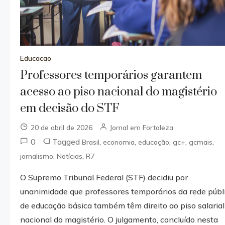
Educacao
Professores temporários garantem
acesso ao piso nacional do magistério
em decisão do STF
20 de abril de 2026
Jornal em Fortaleza
0
Tagged
,
,
,
,
,
Brasil
economia
educação
gc+
gcmais
,
,
jornalismo
Notícias
R7
O Supremo Tribunal Federal (STF) decidiu por
unanimidade que professores temporários da rede públ
de educação básica também têm direito ao piso salarial
nacional do magistério. O julgamento, concluído nesta