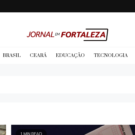
Jornal em Fortaleza
BRASIL
CEARÁ
EDUCAÇÃO
TECNOLOGIA
1 MIN READ