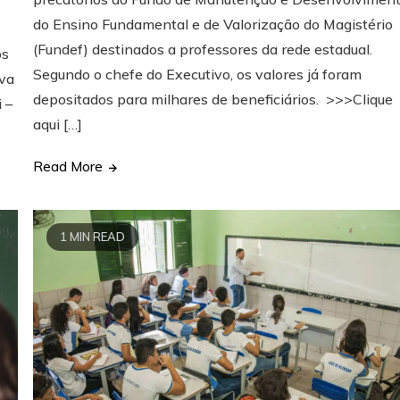
do Ensino Fundamental e de Valorização do Magistério
(Fundef) destinados a professores da rede estadual.
os
Segundo o chefe do Executivo, os valores já foram
iva
depositados para milhares de beneficiários. >>>Clique
 –
aqui […]
Read More
1 MIN READ