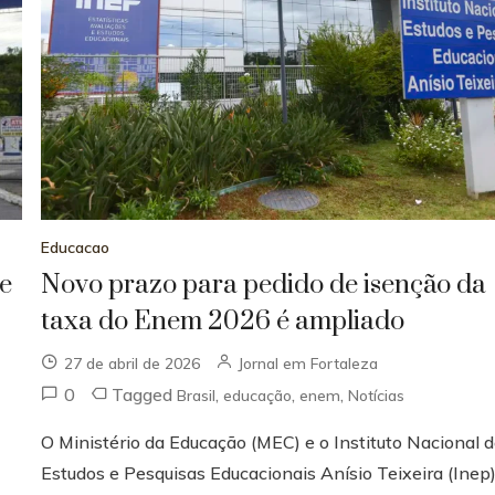
Educacao
de
Novo prazo para pedido de isenção da
taxa do Enem 2026 é ampliado
27 de abril de 2026
Jornal em Fortaleza
0
Tagged
,
,
,
Brasil
educação
enem
Notícias
O Ministério da Educação (MEC) e o Instituto Nacional 
Estudos e Pesquisas Educacionais Anísio Teixeira (Inep