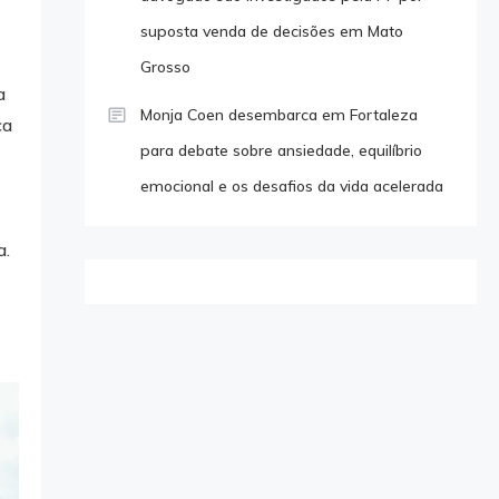
suposta venda de decisões em Mato
Grosso
a
Monja Coen desembarca em Fortaleza
ca
para debate sobre ansiedade, equilíbrio
o
emocional e os desafios da vida acelerada
a.