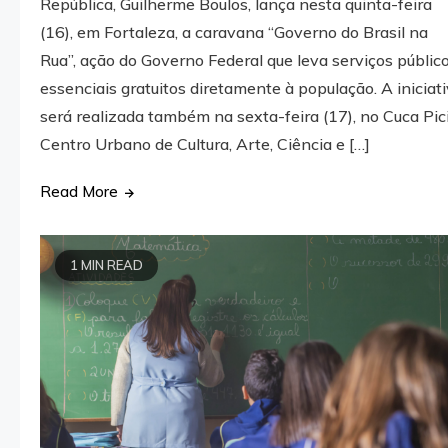
República, Guilherme Boulos, lança nesta quinta-feira
(16), em Fortaleza, a caravana “Governo do Brasil na
Rua”, ação do Governo Federal que leva serviços públic
essenciais gratuitos diretamente à população. A iniciat
será realizada também na sexta-feira (17), no Cuca Pici
Centro Urbano de Cultura, Arte, Ciência e […]
Read More
1 MIN READ