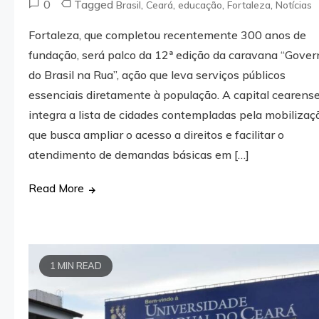
0
Tagged
,
,
,
,
Brasil
Ceará
educação
Fortaleza
Notícias
Fortaleza, que completou recentemente 300 anos de
fundação, será palco da 12ª edição da caravana “Gover
do Brasil na Rua”, ação que leva serviços públicos
essenciais diretamente à população. A capital cearens
integra a lista de cidades contempladas pela mobilizaç
que busca ampliar o acesso a direitos e facilitar o
atendimento de demandas básicas em […]
Read More
1 MIN READ