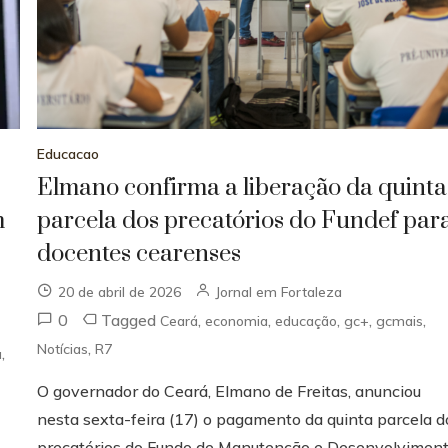
Educacao
Elmano confirma a liberação da quinta
m
parcela dos precatórios do Fundef par
docentes cearenses
20 de abril de 2026
Jornal em Fortaleza
0
Tagged
,
,
,
,
,
Ceará
economia
educação
gc+
gcmais
,
Notícias
R7
,
a
O governador do Ceará, Elmano de Freitas, anunciou
nesta sexta-feira (17) o pagamento da quinta parcela d
precatórios do Fundo de Manutenção e Desenvolvimen