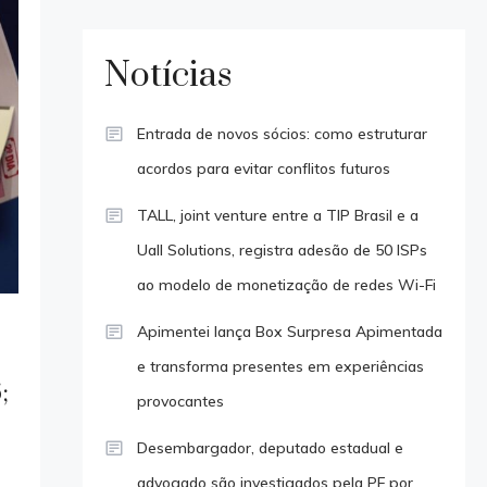
Notícias
Entrada de novos sócios: como estruturar
acordos para evitar conflitos futuros
TALL, joint venture entre a TIP Brasil e a
Uall Solutions, registra adesão de 50 ISPs
ao modelo de monetização de redes Wi-Fi
Apimentei lança Box Surpresa Apimentada
e transforma presentes em experiências
;
provocantes
Desembargador, deputado estadual e
advogado são investigados pela PF por