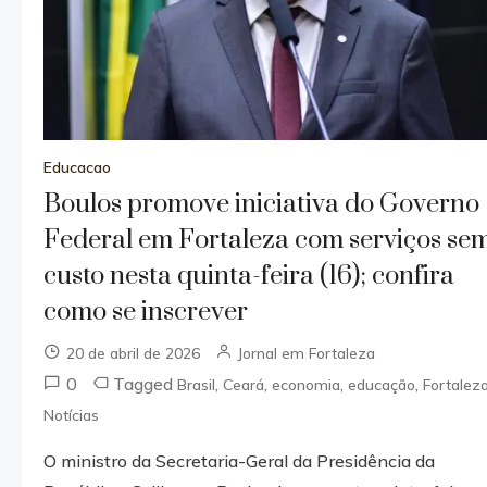
Educacao
Boulos promove iniciativa do Governo
Federal em Fortaleza com serviços se
custo nesta quinta-feira (16); confira
como se inscrever
20 de abril de 2026
Jornal em Fortaleza
0
Tagged
,
,
,
,
Brasil
Ceará
economia
educação
Fortalez
Notícias
O ministro da Secretaria-Geral da Presidência da