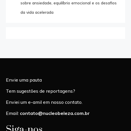
sobre ansiedade, equilíbrio emocional e os desafios
da vida acelerada
Envie uma pauta
Tem sugestões de reportagens?
Enviei um e-amil em nosso contato.
Email:
contato@nucleobeleza.com.br
Siga-nos