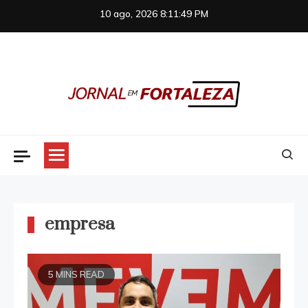
Skip
10 ago, 2026
8:11:49 PM
to
content
Jornal em Fortaleza
empresa
5 MINS READ